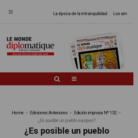
La época de la intranquilidad
Los amos del
Home
Ediciones Anteriores
Edición impresa Nº 132
¿Es posible un pueblo europeo?
¿Es posible un pueblo