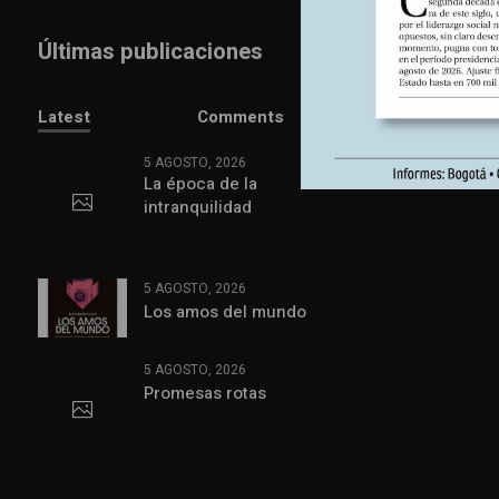
Últimas publicaciones
Latest
Comments
5 AGOSTO, 2026
La época de la
intranquilidad
5 AGOSTO, 2026
Los amos del mundo
5 AGOSTO, 2026
Promesas rotas