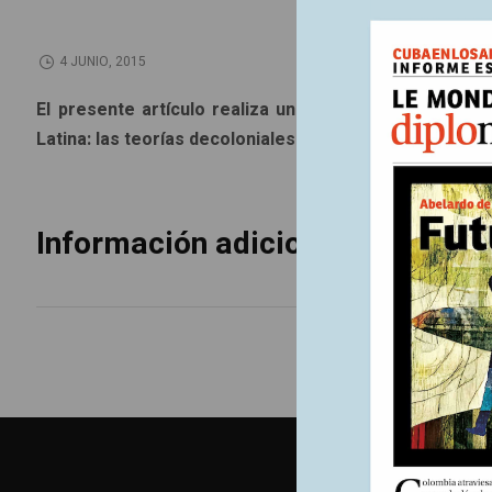
4 JUNIO, 2015
El presente artículo realiza una presentación de uno
Latina: las teorías decoloniales. Se presenta sucintam
Información adicional