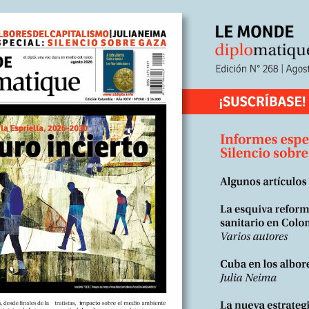
 de los movimientos intelectuales críticos más significat
ente su génesis y aparato crítico.