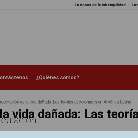
La época de la intranquilidad
Los a
ontáctenos
¿Quiénes somos?
superación de la vida dañada: Las teorías decoloniales en América Latina
la vida dañada: Las teorí
rculación