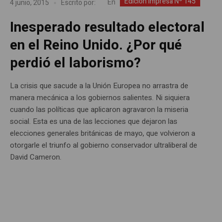
Edición impresa Nº 145
En
4 junio, 2015
Escrito por:
Inesperado resultado electoral
en el Reino Unido. ¿Por qué
perdió el laborismo?
La crisis que sacude a la Unión Europea no arrastra de
manera mecánica a los gobiernos salientes. Ni siquiera
cuando las políticas que aplicaron agravaron la miseria
social. Esta es una de las lecciones que dejaron las
elecciones generales británicas de mayo, que volvieron a
otorgarle el triunfo al gobierno conservador ultraliberal de
David Cameron.