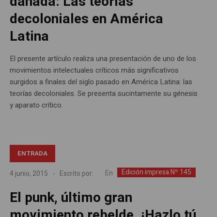
dañada: Las teorías
decoloniales en América
Latina
El presente artículo realiza una presentación de uno de los
movimientos intelectuales críticos más significativos
surgidos a finales del siglo pasado en América Latina: las
teorías decoloniales. Se presenta sucintamente su génesis
y aparato crítico.
ENTRADA
Edición impresa Nº 145
En
4 junio, 2015
Escrito por:
El punk, último gran
movimiento rebelde. ¡Hazlo tú