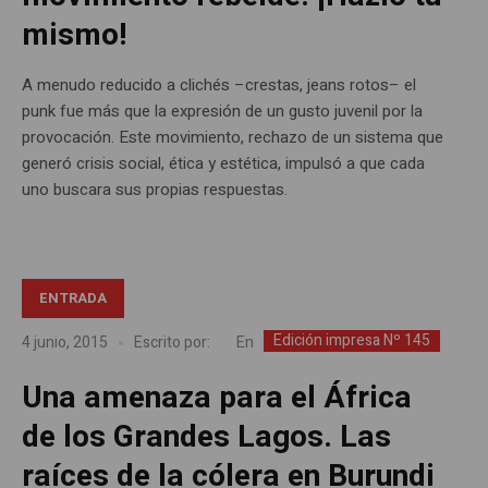
mismo!
A menudo reducido a clichés –crestas, jeans rotos– el
punk fue más que la expresión de un gusto juvenil por la
provocación. Este movimiento, rechazo de un sistema que
generó crisis social, ética y estética, impulsó a que cada
uno buscara sus propias respuestas.
ENTRADA
Edición impresa Nº 145
En
4 junio, 2015
Escrito por:
Una amenaza para el África
de los Grandes Lagos. Las
raíces de la cólera en Burundi