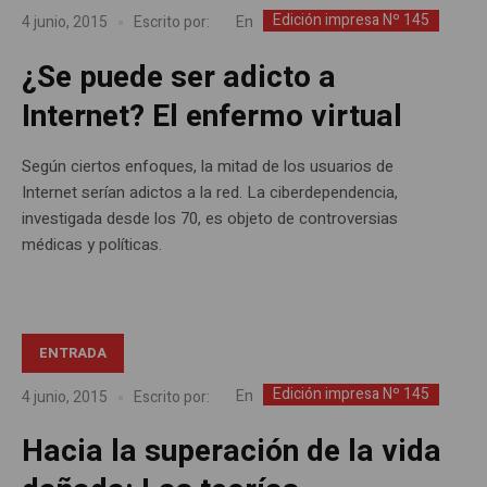
Edición impresa Nº 145
En
4 junio, 2015
Escrito por:
¿Se puede ser adicto a
Internet? El enfermo virtual
Según ciertos enfoques, la mitad de los usuarios de
Internet serían adictos a la red. La ciberdependencia,
investigada desde los 70, es objeto de controversias
médicas y políticas.
ENTRADA
Edición impresa Nº 145
En
4 junio, 2015
Escrito por:
Hacia la superación de la vida