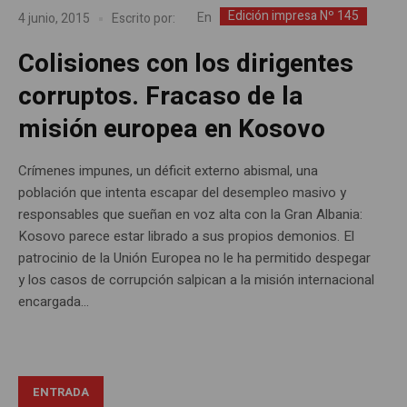
Edición impresa Nº 145
En
4 junio, 2015
Escrito por:
Colisiones con los dirigentes
corruptos. Fracaso de la
misión europea en Kosovo
Crímenes impunes, un déficit externo abismal, una
población que intenta escapar del desempleo masivo y
responsables que sueñan en voz alta con la Gran Albania:
Kosovo parece estar librado a sus propios demonios. El
patrocinio de la Unión Europea no le ha permitido despegar
y los casos de corrupción salpican a la misión internacional
encargada...
ENTRADA