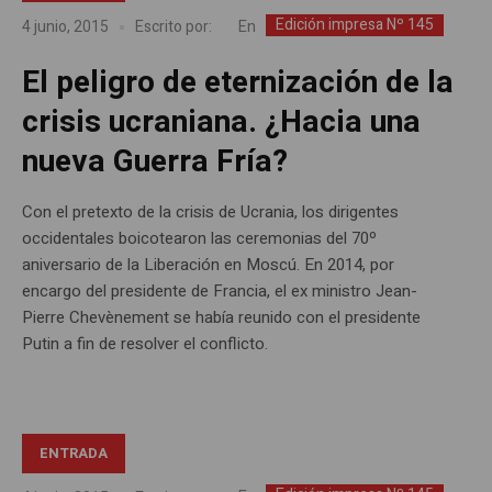
Edición impresa Nº 145
En
4 junio, 2015
Escrito por:
El peligro de eternización de la
crisis ucraniana. ¿Hacia una
nueva Guerra Fría?
Con el pretexto de la crisis de Ucrania, los dirigentes
occidentales boicotearon las ceremonias del 70º
aniversario de la Liberación en Moscú. En 2014, por
encargo del presidente de Francia, el ex ministro Jean-
Pierre Chevènement se había reunido con el presidente
Putin a fin de resolver el conflicto.
ENTRADA