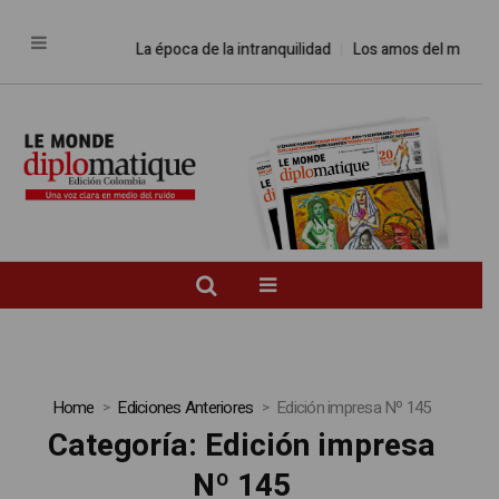
La época de la intranquilidad
Los amos del mundo
P
Home
Ediciones Anteriores
Edición impresa Nº 145
Categoría:
Edición impresa
Nº 145