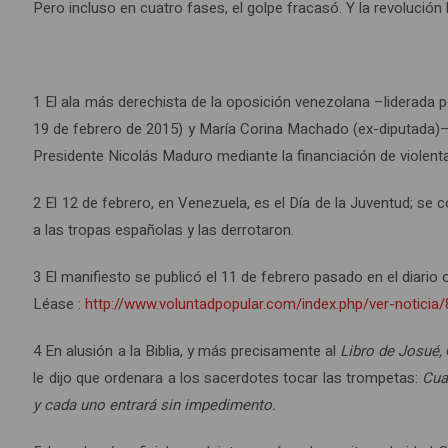
Pero incluso en cuatro fases, el golpe fracasó. Y la revolución 
1 El ala más derechista de la oposición venezolana –liderada
19 de febrero de 2015) y María Corina Machado (ex-diputada)– 
Presidente Nicolás Maduro mediante la financiación de violent
2 El 12 de febrero, en Venezuela, es el Día de la Juventud; se 
a las tropas españolas y las derrotaron.
3 El manifiesto se publicó el 11 de febrero pasado en el diari
Léase :
http://www.voluntadpopular.com/index.php/ver-noticia
4 En alusión a la Biblia, y más precisamente al
Libro de Josué
,
le dijo que ordenara a los sacerdotes tocar las trompetas:
Cua
y cada uno entrará sin impedimento.