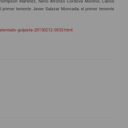
Thompson Martínez, Nerio Alfonso Cordova Moreno; Carlos
l primer teniente Javier Salazar Moncada; el primer teniente
atentado-golpista-20150212-0053.html