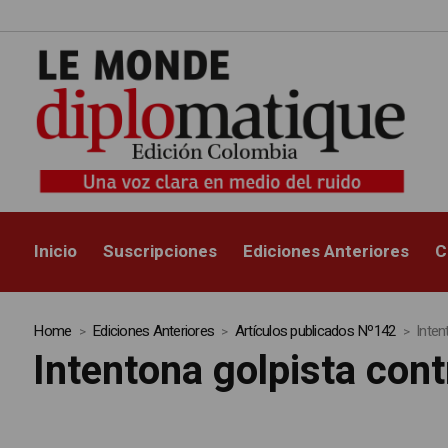
Inicio
Suscripciones
Ediciones Anteriores
C
Home
Ediciones Anteriores
Artículos publicados Nº142
Inten
Intentona golpista con