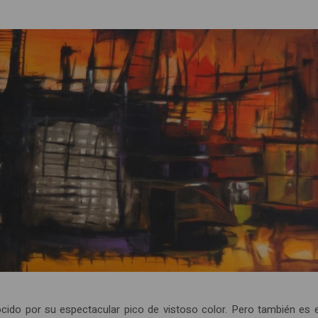
cido por su espectacular pico de vistoso color. Pero también es e