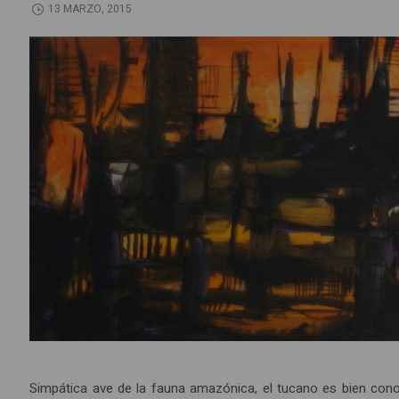
13 MARZO, 2015
Simpática ave de la fauna amazónica, el tucano es bien cono