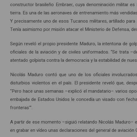
constructor brasileño Embraer, cuya denominación militar e
tierra. Es una de las aeronaves de entrenamiento más vendidas
Y precisamente uno de esos Tucanos militares, artillado para 
Tenía asimismo por misión atacar el Ministerio de Defensa, dest
Según reveló el propio presidente Maduro, la intentona de golpe
oficiales de la aviación y de civiles uniformados. “Se trata –
atentado golpista contra la democracia y la estabilidad de nues
Nicolás Maduro contó que uno de los oficiales involucrad
disturbios violentos en el país. El presidente reveló que, de
“Pero hace unas semanas –explicó el mandatario– varios oposi
embajada de Estados Unidos le concedía un visado con fecha 
fronteras’”.
A partir de ese momento –siguió relatando Nicolás Maduro– es
en grabar en vídeo unas declaraciones del general de aviación