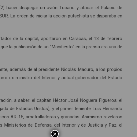
(2) hacer despegar un avión Tucano y atacar el Palacio de
eSUR. La orden de iniciar la acción putschista se disparaba en
tador de la capital, aportaron en Caracas, el 13 de febrero
que la publicación de un “Manifiesto” en la prensa era una de
stante, además de al presidente Nicolás Maduro, a los propios
mi, ex-ministro del Interior y actual gobernador del Estado
iración, a saber: el capitán Héctor José Noguera Figueroa; el
ada de Estados Unidos), y el primer teniente Luis Hernando
áticos AR-15, ametralladoras y granadas. Asimismo revelaron
Ministerios de Defensa, del Interior y de Justicia y Paz; el
×