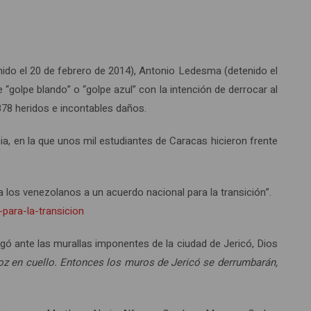
ido el 20 de febrero de 2014), Antonio Ledesma (detenido el
golpe blando” o “golpe azul” con la intención de derrocar al
878 heridos e incontables daños.
cia, en la que unos mil estudiantes de Caracas hicieron frente
o a los venezolanos a un acuerdo nacional para la transición”.
para-la-transicion
egó ante las murallas imponentes de la ciudad de Jericó, Dios
voz en cuello. Entonces los muros de Jericó se derrumbarán,