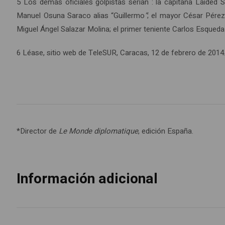
5 Los demás oficiales golpistas serían : la capitana Laided S
Manuel Osuna Saraco alias “Guillermo
”
; el mayor César Pérez
Miguel Ángel Salazar Molina; el primer teniente Carlos Esqueda 
6 Léase, sitio web de TeleSUR, Caracas, 12 de febrero de 201
*Director de
Le Monde diplomatique
, edición España.
Información adicional