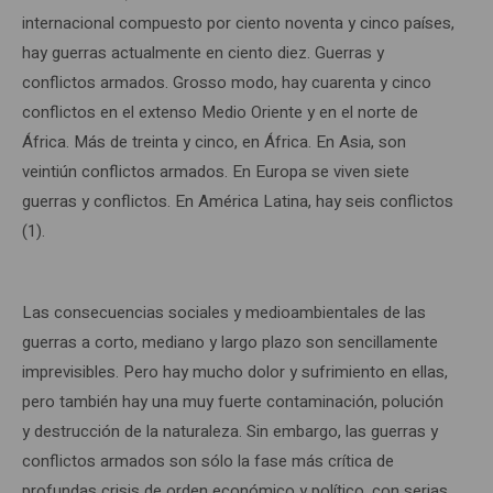
internacional compuesto por ciento noventa y cinco países,
hay guerras actualmente en ciento diez. Guerras y
conflictos armados. Grosso modo, hay cuarenta y cinco
conflictos en el extenso Medio Oriente y en el norte de
África. Más de treinta y cinco, en África. En Asia, son
veintiún conflictos armados. En Europa se viven siete
guerras y conflictos. En América Latina, hay seis conflictos
(1).
Las consecuencias sociales y medioambientales de las
guerras a corto, mediano y largo plazo son sencillamente
imprevisibles. Pero hay mucho dolor y sufrimiento en ellas,
pero también hay una muy fuerte contaminación, polución
y destrucción de la naturaleza. Sin embargo, las guerras y
conflictos armados son sólo la fase más crítica de
profundas crisis de orden económico y político, con serias