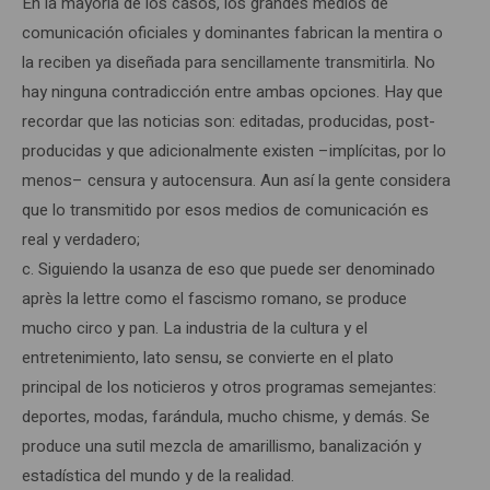
En la mayoría de los casos, los grandes medios de
comunicación oficiales y dominantes fabrican la mentira o
la reciben ya diseñada para sencillamente transmitirla. No
hay ninguna contradicción entre ambas opciones. Hay que
recordar que las noticias son: editadas, producidas, post-
producidas y que adicionalmente existen –implícitas, por lo
menos– censura y autocensura. Aun así la gente considera
que lo transmitido por esos medios de comunicación es
real y verdadero;
c. Siguiendo la usanza de eso que puede ser denominado
après la lettre como el fascismo romano, se produce
mucho circo y pan. La industria de la cultura y el
entretenimiento, lato sensu, se convierte en el plato
principal de los noticieros y otros programas semejantes:
deportes, modas, farándula, mucho chisme, y demás. Se
produce una sutil mezcla de amarillismo, banalización y
estadística del mundo y de la realidad.