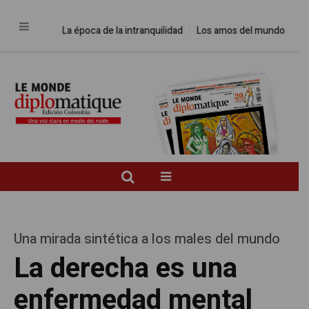
La época de la intranquilidad
Los amos del mundo
Promesas
Una mirada sintética a los males del mundo
La derecha es una
enfermedad mental