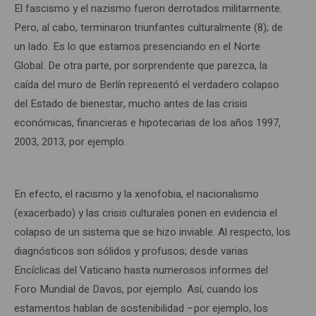
El fascismo y el nazismo fueron derrotados militarmente.
Pero, al cabo, terminaron triunfantes culturalmente (8); de
un lado. Es lo que estamos presenciando en el Norte
Global. De otra parte, por sorprendente que parezca, la
caída del muro de Berlín representó el verdadero colapso
del Estado de bienestar, mucho antes de las crisis
económicas, financieras e hipotecarias de los años 1997,
2003, 2013, por ejemplo.
En efecto, el racismo y la xenofobia, el nacionalismo
(exacerbado) y las crisis culturales ponen en evidencia el
colapso de un sistema que se hizo inviable. Al respecto, los
diagnósticos son sólidos y profusos; desde varias
Encíclicas del Vaticano hasta numerosos informes del
Foro Mundial de Davos, por ejemplo. Así, cuando los
estamentos hablan de sostenibilidad –por ejemplo, los