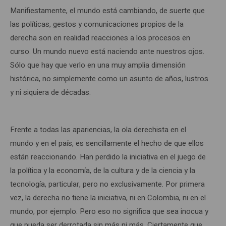
Manifiestamente, el mundo está cambiando, de suerte que
las políticas, gestos y comunicaciones propios de la
derecha son en realidad reacciones a los procesos en
curso. Un mundo nuevo está naciendo ante nuestros ojos.
Sólo que hay que verlo en una muy amplia dimensión
histórica, no simplemente como un asunto de años, lustros
y ni siquiera de décadas.
Frente a todas las apariencias, la ola derechista en el
mundo y en el país, es sencillamente el hecho de que ellos
están reaccionando. Han perdido la iniciativa en el juego de
la política y la economía, de la cultura y de la ciencia y la
tecnología, particular, pero no exclusivamente. Por primera
vez, la derecha no tiene la iniciativa, ni en Colombia, ni en el
mundo, por ejemplo. Pero eso no significa que sea inocua y
que pueda ser derrotada sin más ni más. Ciertamente que