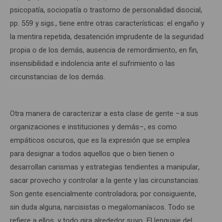
psicopatía, sociopatía o trastorno de personalidad disocial,
pp. 559 y sigs., tiene entre otras características: el engaño y
la mentira repetida, desatención imprudente de la seguridad
propia o de los demás, ausencia de remordimiento, en fin,
insensibilidad e indolencia ante el sufrimiento o las
circunstancias de los demás.
Otra manera de caracterizar a esta clase de gente –a sus
organizaciones e instituciones y demás–, es como
empáticos oscuros, que es la expresión que se emplea
para designar a todos aquellos que o bien tienen o
desarrollan carismas y estrategias tendientes a manipular,
sacar provecho y controlar a la gente y las circunstancias.
Son gente esencialmente controladora; por consiguiente,
sin duda alguna, narcisistas o megalomaníacos. Todo se
refiere a ellos, y todo gira alrededor suyo. El lenguaje del