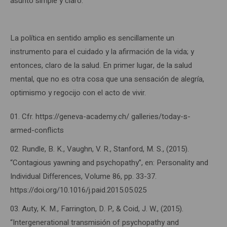
asunto simple y claro.
La política en sentido amplio es sencillamente un
instrumento para el cuidado y la afirmación de la vida; y
entonces, claro de la salud. En primer lugar, de la salud
mental, que no es otra cosa que una sensación de alegría,
optimismo y regocijo con el acto de vivir.
Cfr. https://geneva-academy.ch/ galleries/today-s-
armed-conflicts
Rundle, B. K., Vaughn, V. R., Stanford, M. S., (2015).
“Contagious yawning and psychopathy”, en: Personality and
Individual Differences, Volume 86, pp. 33-37.
https://doi.org/10.1016/j.paid.2015.05.025
Auty, K. M., Farrington, D. P., & Coid, J. W., (2015).
“Intergenerational transmisión of psychopathy and