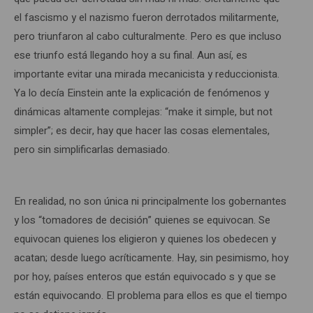
el fascismo y el nazismo fueron derrotados militarmente,
pero triunfaron al cabo culturalmente. Pero es que incluso
ese triunfo está llegando hoy a su final. Aun así, es
importante evitar una mirada mecanicista y reduccionista.
Ya lo decía Einstein ante la explicación de fenómenos y
dinámicas altamente complejas: “make it simple, but not
simpler”; es decir, hay que hacer las cosas elementales,
pero sin simplificarlas demasiado.
En realidad, no son única ni principalmente los gobernantes
y los “tomadores de decisión” quienes se equivocan. Se
equivocan quienes los eligieron y quienes los obedecen y
acatan; desde luego acríticamente. Hay, sin pesimismo, hoy
por hoy, países enteros que están equivocado s y que se
están equivocando. El problema para ellos es que el tiempo