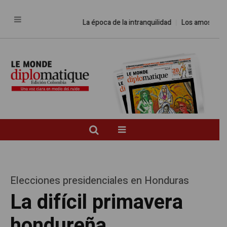
La época de la intranquilidad
Los amos del mund
Elecciones presidenciales en Honduras
La difícil primavera
hondureña