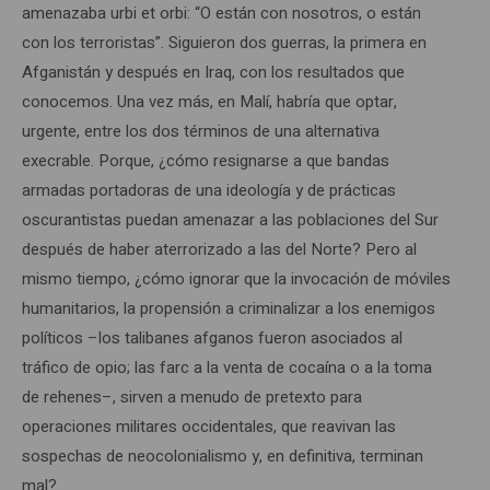
amenazaba urbi et orbi: “O están con nosotros, o están
con los terroristas”. Siguieron dos guerras, la primera en
Afganistán y después en Iraq, con los resultados que
conocemos. Una vez más, en Malí, habría que optar,
urgente, entre los dos términos de una alternativa
execrable. Porque, ¿cómo resignarse a que bandas
armadas portadoras de una ideología y de prácticas
oscurantistas puedan amenazar a las poblaciones del Sur
después de haber aterrorizado a las del Norte? Pero al
mismo tiempo, ¿cómo ignorar que la invocación de móviles
humanitarios, la propensión a criminalizar a los enemigos
políticos –los talibanes afganos fueron asociados al
tráfico de opio; las farc a la venta de cocaína o a la toma
de rehenes–, sirven a menudo de pretexto para
operaciones militares occidentales, que reavivan las
sospechas de neocolonialismo y, en definitiva, terminan
mal?