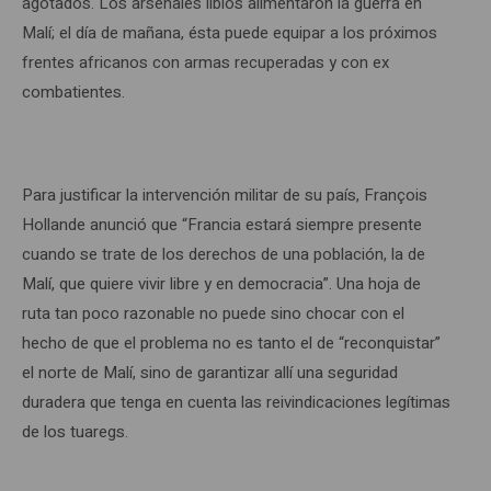
agotados. Los arsenales libios alimentaron la guerra en
Malí; el día de mañana, ésta puede equipar a los próximos
frentes africanos con armas recuperadas y con ex
combatientes.
Para justificar la intervención militar de su país, François
Hollande anunció que “Francia estará siempre presente
cuando se trate de los derechos de una población, la de
Malí, que quiere vivir libre y en democracia”. Una hoja de
ruta tan poco razonable no puede sino chocar con el
hecho de que el problema no es tanto el de “reconquistar”
el norte de Malí, sino de garantizar allí una seguridad
duradera que tenga en cuenta las reivindicaciones legítimas
de los tuaregs.