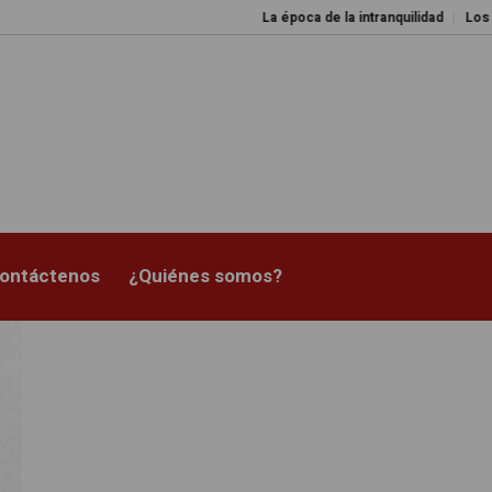
La época de la intranquilidad
Los amos del 
ontáctenos
¿Quiénes somos?