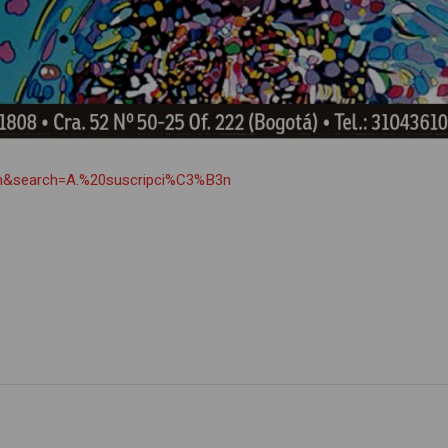
arch&search=A.%20suscripci%C3%B3n