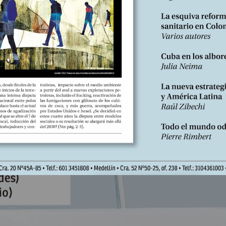
enarios al tribunal y de leer como si estuviésemos admirando valle
ateísmo y pesimismo
. Introducción, traducción y notas de Manuel Pé