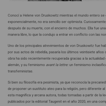
Conocí a Helene von Druskowitz mientras el mundo entero se en
exponencialmente, no era sencillo ser optimista. Curiosamente,
después de su muerte, con el encierro de muchos. Ella fue una 
manera libre, lo que la condujo a entrar en conflicto con las no
Uno de los principales atrevimientos de von Druskowitz fue ha
por sus actos de rebeldía, pasaría los últimos veintisiete años 
obra ha sido recientemente recuperada gracias a la actualidad 
alemán, y su feminismo
avant la lettre:
un feminismo inclasific
transfeministas.
Si bien su filosofía era pesimista, ya que reconocía la precari
de proponer un sustituto ateo para la religión, pero diferente al
esta magnífica y arcana autora, todas tomadas a partir de la l
publicados por la editorial Taugenit en el año 2020, en una com