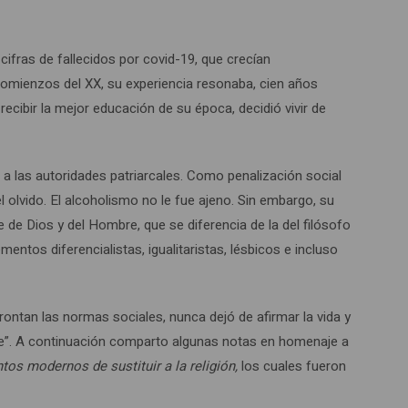
ifras de fallecidos por covid-19, que crecían
 comienzos del XX, su experiencia resonaba, cien años
ecibir la mejor educación de su época, decidió vivir de
 a las autoridades patriarcales. Como penalización social
l olvido. El alcoholismo no le fue ajeno. Sin embargo, su
 de Dios y del Hombre, que se diferencia de la del filósofo
tos diferencialistas, igualitaristas, lésbicos e incluso
frontan las normas sociales, nunca dejó de afirmar la vida y
. A continuación comparto algunas notas en homenaje a
os modernos de sustituir a la religión,
los cuales fueron