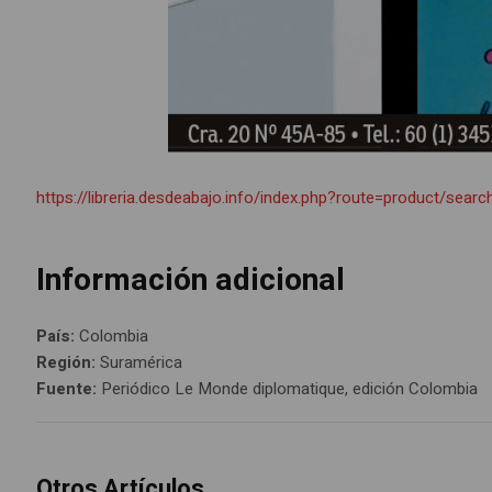
https://libreria.desdeabajo.info/index.php?route=product/se
Información adicional
País:
Colombia
Región:
Suramérica
Fuente:
Periódico Le Monde diplomatique, edición Colombia
Otros Artículos