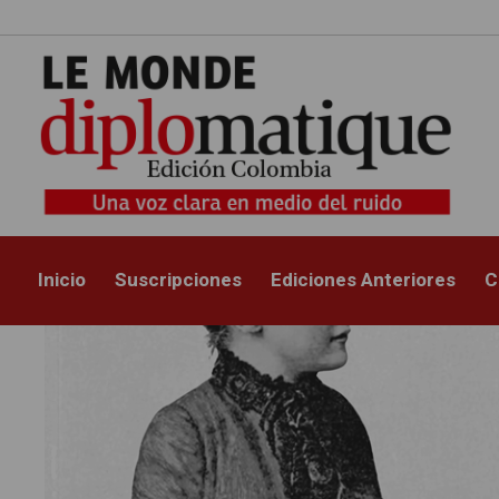
Filosofía
6 MAYO, 2025
Autor/a:
Iván Darío Ávila Gaitán
Inicio
Suscripciones
Ediciones Anteriores
C