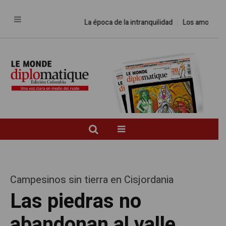
La época de la intranquilidad
Los amos del mund
Campesinos sin tierra en Cisjordania
Las piedras no
abandonan al valle