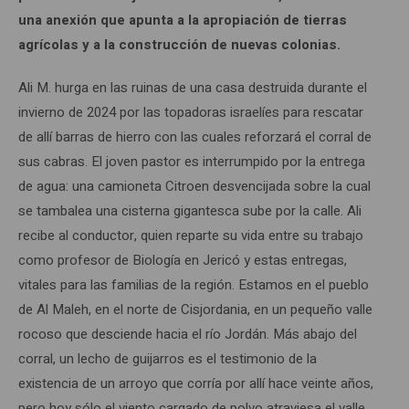
una anexión que apunta a la apropiación de tierras
agrícolas y a la construcción de nuevas colonias.
Ali M. hurga en las ruinas de una casa destruida durante el
invierno de 2024 por las topadoras israelíes para rescatar
de allí barras de hierro con las cuales reforzará el corral de
sus cabras. El joven pastor es interrumpido por la entrega
de agua: una camioneta Citroen desvencijada sobre la cual
se tambalea una cisterna gigantesca sube por la calle. Ali
recibe al conductor, quien reparte su vida entre su trabajo
como profesor de Biología en Jericó y estas entregas,
vitales para las familias de la región. Estamos en el pueblo
de Al Maleh, en el norte de Cisjordania, en un pequeño valle
rocoso que desciende hacia el río Jordán. Más abajo del
corral, un lecho de guijarros es el testimonio de la
existencia de un arroyo que corría por allí hace veinte años,
pero hoy sólo el viento cargado de polvo atraviesa el valle.