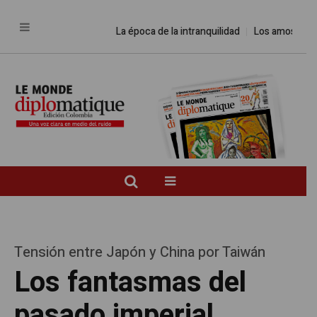
La época de la intranquilidad
Los amos del mund
Tensión entre Japón y China por Taiwán
Los fantasmas del
pasado imperial