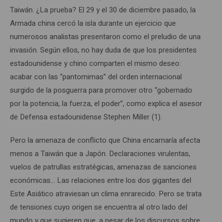
Taiwán. ¿La prueba? El 29 y el 30 de diciembre pasado, la
Armada china cercó la isla durante un ejercicio que
numerosos analistas presentaron como el preludio de una
invasión. Según ellos, no hay duda de que los presidentes
estadounidense y chino comparten el mismo deseo:
acabar con las “pantomimas” del orden internacional
surgido de la posguerra para promover otro “gobernado
por la potencia, la fuerza, el poder”, como explica el asesor
de Defensa estadounidense Stephen Miller (1).
Pero la amenaza de conflicto que China encarnaría afecta
menos a Taiwán que a Japón. Declaraciones virulentas,
vuelos de patrullas estratégicas, amenazas de sanciones
económicas… Las relaciones entre los dos gigantes del
Este Asiático atraviesan un clima enrarecido. Pero se trata
de tensiones cuyo origen se encuentra al otro lado del
mundo y que sugieren que, a pesar de los discursos sobre