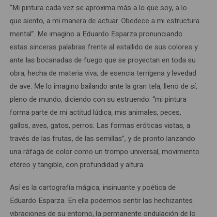
“Mi pintura cada vez se aproxima más a lo que soy, a lo
que siento, a mi manera de actuar. Obedece a mi estructura
mental”. Me imagino a Eduardo Esparza pronunciando
estas sinceras palabras frente al estallido de sus colores y
ante las bocanadas de fuego que se proyectan en toda su
obra, hecha de materia viva, de esencia terrígena y levedad
de ave. Me lo imagino bailando ante la gran tela, lleno de sí,
pleno de mundo, diciendo con su estruendo: “mi pintura
forma parte de mi actitud lúdica, mis animales, peces,
gallos, aves, gatos, perros. Las formas eróticas vistas, a
través de las frutas, de las semillas”, y de pronto lanzando
una ráfaga de color como un trompo universal, movimiento
etéreo y tangible, con profundidad y altura.
Así es la cartografía mágica, insinuante y poética de
Eduardo Esparza. En ella podemos sentir las hechizantes
vibraciones de su entorno, la permanente ondulación de lo