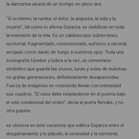
la danzarina silueta de un trompo en pleno aire.
“El erotismo, la rumba, el dolor, la angustia, la vida y la
muerte”, tal como lo afirma Esparza, se visibilizan en toda
la extensión de la tela. Es un calidoscopio subterráneo,
nocturnal, fragmentado, contorsionado, eufórico y visceral,
arrojado como dardo de fuego a nuestros ojos. Toda una
iconografía fúnebre y lúdica a la vez, un cementerio
simbólico que guarda las cruces, lunas y soles de nuestras
no gratas generaciones, definitivamente desaparecidas.
Fuerza de imágenes en crescendo llenan con intensidad
sus cuadros. “El caos debe resplandecer en el poema bajo
el velo condicional del orden”, decía el poeta Novalis, y no
otra pulsión
se observa en este caosmos que edifica Esparza entre el
desgarramiento y lo plácido, la serenidad y la tormenta.