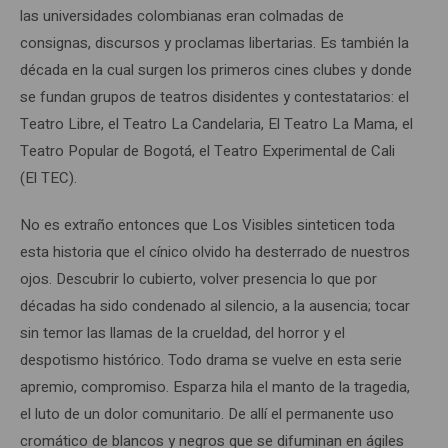
las universidades colombianas eran colmadas de
consignas, discursos y proclamas libertarias. Es también la
década en la cual surgen los primeros cines clubes y donde
se fundan grupos de teatros disidentes y contestatarios: el
Teatro Libre, el Teatro La Candelaria, El Teatro La Mama, el
Teatro Popular de Bogotá, el Teatro Experimental de Cali
(El TEC).
No es extraño entonces que Los Visibles sinteticen toda
esta historia que el cínico olvido ha desterrado de nuestros
ojos. Descubrir lo cubierto, volver presencia lo que por
décadas ha sido condenado al silencio, a la ausencia; tocar
sin temor las llamas de la crueldad, del horror y el
despotismo histórico. Todo drama se vuelve en esta serie
apremio, compromiso. Esparza hila el manto de la tragedia,
el luto de un dolor comunitario. De allí el permanente uso
cromático de blancos y negros que se difuminan en ágiles