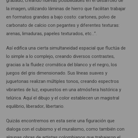
grabado, creando nuevas posibilidades en el desarrollo de
la imagen, utilizando láminas de hierro que facilitan trabajar
en formatos grandes a bajo costo: cartones, polvo de
carbonato de calcio con pegantes y diferentes texturas:
arenas, limaduras, papeles texturados, etc…”.
Así edifica una cierta simultaneidad espacial que fluctúa de
lo simple a lo complejo, creando diversos contrastes,
gracias a la fluidez cromática del blanco y el negro, los
juegos del gris dimensionado. Sus líneas suaves y
juguetonas realizan múltiples tonos, creando espectros
vibrantes de luz, expuestos en una atmósfera histórica y
telúrica. Aquí el dibujo y el color establecen un magistral
equilibrio, liberador, libertario.
Quizás encontremos en esta serie una figuración que
dialoga con el cubismo y el muralismo, como también con
algunas obras de artistas colombianos que trabajaron el