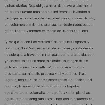
dichos olvidos. Nos obliga a mirar de nuevo el abismo, el
deterioro, nuestra más secreta indiferencia. Invitados a
participar en este baile de imágenes con sus trajes de luto,
escuchamos el milenario silencio, los desterrados pasos,
gritos, llantos y amores en medio de un país en ruinas.
“¿Por qué nacen Los Visibles?” se pregunta Esparza, y
responde: “Los Visibles nacen de un deseo, y este deseo
ha sido que, a través de mi lenguaje como artista plástico,
yo construya de una manera plástica, la imagen de las
víctimas de nuestro conflicto”. Esa es su apuesta y
propuesta, su más alto proceso vital y estético. Para
lograrlo, nos dice: “se combinaron todas las técnicas del
grabado, fusionando la serigrafía con colografía,
aguafuerte con colografía, colografía a varías planchas,
aguafuerte con serigrafía, rompiendo con lo ortodoxo del