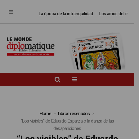
La época de la intranquilidad
Los amos del mundo
Home
Libros reseñados
“Los visibles” de Eduardo Esparza o la danza de las
desapariciones