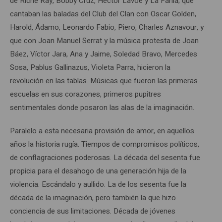
de Riche Ray, Bobby Cruz, Hector Lavoe y La Fania; que
cantaban las baladas del Club del Clan con Oscar Golden,
Harold, Ádamo, Leonardo Fabio, Piero, Charles Aznavour, y
que con Joan Manuel Serrat y la música protesta de Joan
Báez, Víctor Jara, Ana y Jaime, Soledad Bravo, Mercedes
Sosa, Pablus Gallinazus, Violeta Parra, hicieron la
revolución en las tablas. Músicas que fueron las primeras
escuelas en sus corazones, primeros pupitres
sentimentales donde posaron las alas de la imaginación.
Paralelo a esta necesaria provisión de amor, en aquellos
años la historia rugía. Tiempos de compromisos políticos,
de conflagraciones poderosas. La década del sesenta fue
propicia para el desahogo de una generación hija de la
violencia. Escándalo y aullido. La de los sesenta fue la
década de la imaginación, pero también la que hizo
conciencia de sus limitaciones. Década de jóvenes