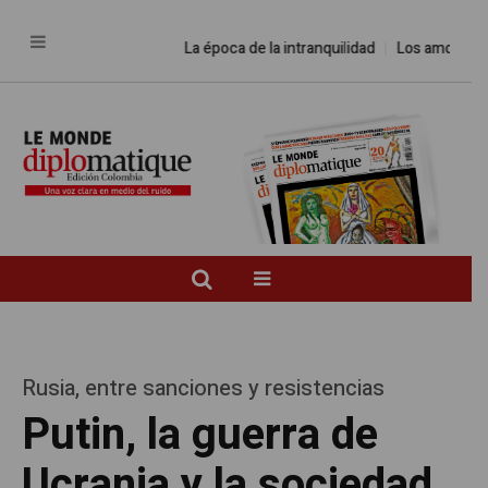
La época de la intranquilidad
Los amos del mund
Rusia, entre sanciones y resistencias
Putin, la guerra de
Ucrania y la sociedad