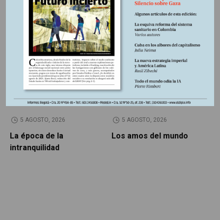
Otros Artículos
LIBROS RESEÑADOS
SIN CATEGORÍA
5 AGOSTO, 2026
5 AGOSTO, 2026
La época de la
Los amos del mundo
P
intranquilidad