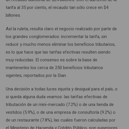
tarifa al 35 por ciento, el recaudo tan sólo crece en $4
billones.
Así la ruleta, resulta claro el negocio realizado por parte de
los grandes conglomerados: incrementar la tarifa, sin
reducir y mucho menos eliminar los beneficios tributarios,
es lo que hace que las tarifas efectivas resulten siendo
muy reducidas. El consenso es sobre la base de
mantenerles los cerca de 250 beneficios tributarios
vigentes, reportados por la Dian.
Una decisión a todas luces injusta y desigual para el país, o
si queda alguna duda veamos: las tarifas efectivas de
tributación de un mini-mercado (7.2%) o de una tienda de
vestidos (5.9%), o de una empresa de consultoría (9.2%) o
de un restaurante (7.8%), las cuales fueron calculadas por
el Ministerio de Hacienda y Crédito Público, son superiores