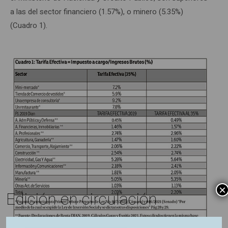
a las del sector financiero (1.57%), o minero (5.35%)
(Cuadro 1).
×
Edición en circulación