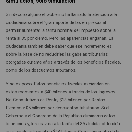
Simulación, solo simulación
Sin decoro alguno el Gobierno ha llamado la atención a la
ciudadanía sobre el ‘gran’ aporte de las empresas al
permitir aumentar la tarifa nominal del impuesto sobre la
renta al 35 por ciento. Pero las apariencias engañan. La
ciudadanía también debe saber que ese incremento es
sobre la base de no reducirles las gabelas tributarias
otorgadas durante años a través de los beneficios fiscales,
como de los descuentos tributarios.
Y no es poco. Estos beneficios fiscales ascienden en
estos momentos a $40 billones a través de los Ingresos
No Constitutivos de Renta; $13 billones por Rentas
Exentas y $5 billones por descuentos tributarios. Si el
Gobierno y el Congreso de la República eliminaran estos
beneficios y, los gravara a la tarifa del 35 aludida, obtendría
un recaudo adicional de $24 billones. Con el aumento de la