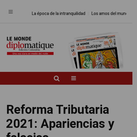
La época de la intranquilidad
Los amos del mundo
Prome
Reforma Tributaria
2021: Apariencias y