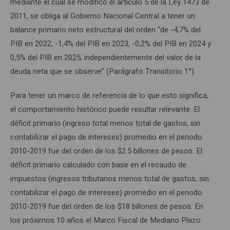
mediante el cual se modificó el artículo 5 de la Ley 1473 de
2011, se obliga al Gobierno Nacional Central a tener un
balance primario neto estructural del orden “de -4,7% del
PIB en 2022, -1,4% del PIB en 2023, -0,2% del PIB en 2024 y
0,5% del PIB en 2025, independientemente del valor de la
deuda neta que se observe” (Parágrafo Transitorio 1°).
Para tener un marco de referencia de lo que esto significa,
el comportamiento histórico puede resultar relevante. El
déficit primario (ingreso total menos total de gastos, sin
contabilizar el pago de intereses) promedio en el periodo
2010-2019 fue del orden de los $2.5 billones de pesos. El
déficit primario calculado con base en el recaudo de
impuestos (ingresos tributarios menos total de gastos, sin
contabilizar el pago de intereses) promedio en el periodo
2010-2019 fue del orden de los $18 billones de pesos. En
los próximos 10 años el Marco Fiscal de Mediano Plazo