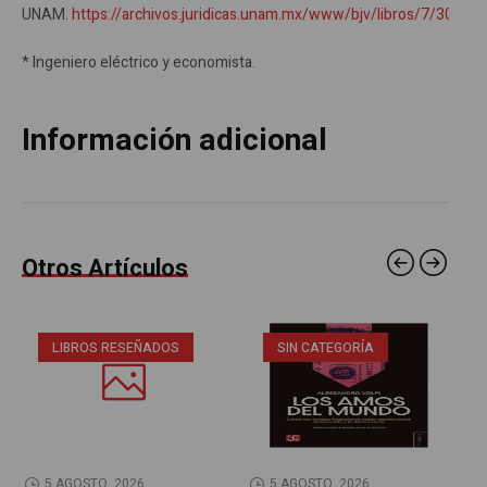
UNAM.
https://archivos.juridicas.unam.mx/www/bjv/libros/7/3088/1
* Ingeniero eléctrico y economista.
Información adicional
Otros Artículos
LIBROS RESEÑADOS
SIN CATEGORÍA
5 AGOSTO, 2026
5 AGOSTO, 2026