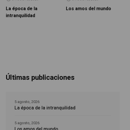
La época de la
Los amos del mundo
P
intranquilidad
Últimas publicaciones
5 agosto, 2026
La época de la intranquilidad
5 agosto, 2026
Los amos del mundo