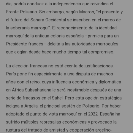
día, podría conducir a la independencia que reivindica el
Frente Polisario. Sin embargo, según Macron, “el presente y
el futuro del Sahara Occidental se inscriben en el marco de
la soberanía marroquí”. El reconocimiento de la identidad
marroquí de la antigua colonia española –primicia para un
Presidente francés– deleita a las autoridades marroquíes
que exigían desde hace mucho tiempo tal compromiso.
La elección francesa no está exenta de justificaciones.
París pone fin especialmente a una disputa de muchos
años con el reino, cuya influencia económica y diplomática
en África Subsahariana le será inestimable después de una
serie de fracasos en el Sahel. Pero esta opción estratégica
indigna a Argelia, el principal sostén de Polisario. Por haber
adoptado el punto de vista marroquí en el 2022, España ha
sufrido múltiples represalias económicas y provocado la
ruptura del tratado de amistad y cooperación argelino-