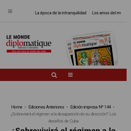
La época de la intranquilidad
Los amos del mundo
Home
Ediciones Anteriores
Edición impresa Nº 144
¿Sobrevivirá el régimen a la desaparición de su dirección? Los
desafíos de Cuba