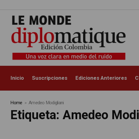
Inicio
Suscripciones
Ediciones Anteriores
C
Home
Amedeo Modigliani
Etiqueta:
Amedeo Modig