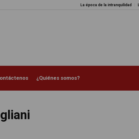
La época de la intranquilidad
Los
ontáctenos
¿Quiénes somos?
liani