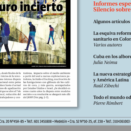
 el París de la primera y segunda década del siglo XX. Tuberculoso...