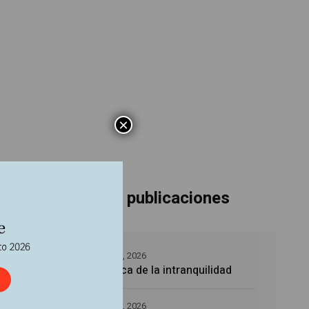
×
Últimas publicaciones
5 agosto, 2026
La época de la intranquilidad
Amedeo
n gran
5 agosto, 2026