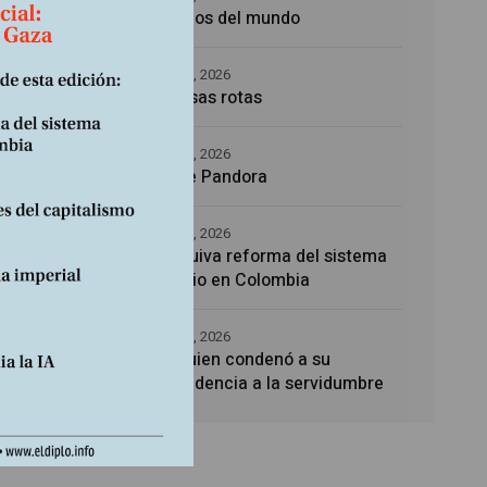
Los amos del mundo
5 agosto, 2026
Promesas rotas
4 agosto, 2026
Caja de Pandora
4 agosto, 2026
La esquiva reforma del sistema
sanitario en Colombia
4 agosto, 2026
Noé, quien condenó a su
descendencia a la servidumbre