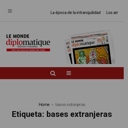
La época de la intranquilidad
Los amos del
Home
bases extranjeras
Etiqueta:
bases extranjeras