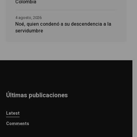
Colombia
4 agosto, 2026
Noé, quien condenó a su descendencia a la
servidumbre
Últimas publicaciones
Latest
Comments