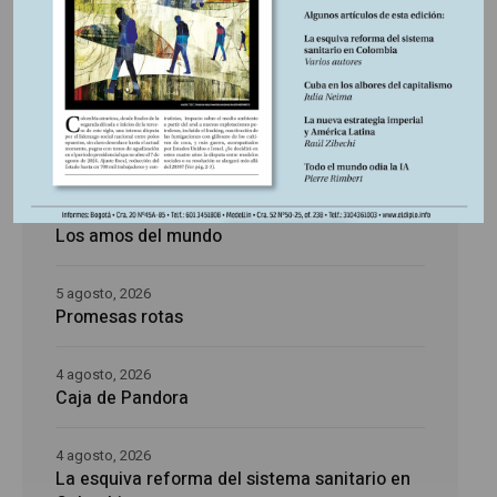
Últimas publicaciones
5 agosto, 2026
La época de la intranquilidad
5 agosto, 2026
Los amos del mundo
5 agosto, 2026
Promesas rotas
4 agosto, 2026
Caja de Pandora
4 agosto, 2026
La esquiva reforma del sistema sanitario en