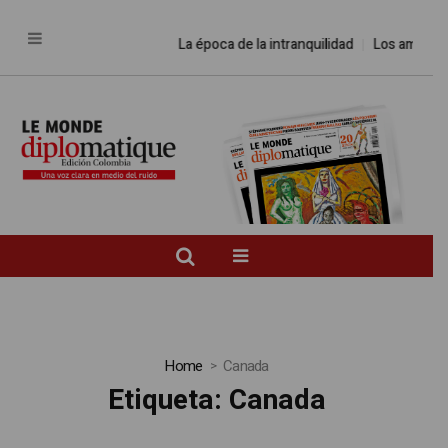
La época de la intranquilidad
Los amos del
Home
Canada
Etiqueta:
Canada