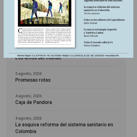
Últimas publicaciones
5 agosto, 2026
La época de la intranquilidad
5 agosto, 2026
Los amos del mundo
5 agosto, 2026
Promesas rotas
4 agosto, 2026
Caja de Pandora
4 agosto, 2026
La esquiva reforma del sistema sanitario en
Colombia