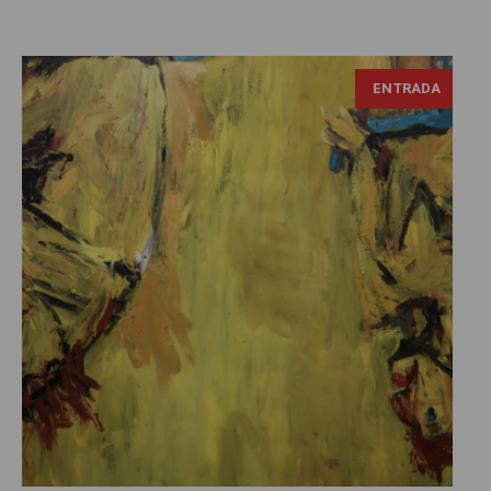
Georg Baselitz, Die Mädchen von Olmo II, fotografía de
ENTRADA
Fred Romero, Tomada de: https://flic.kr/p/2pCeHpW