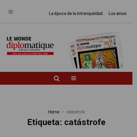
La época de la intranquilidad
Los amos del mundo
Home
catástrofe
Etiqueta:
catástrofe