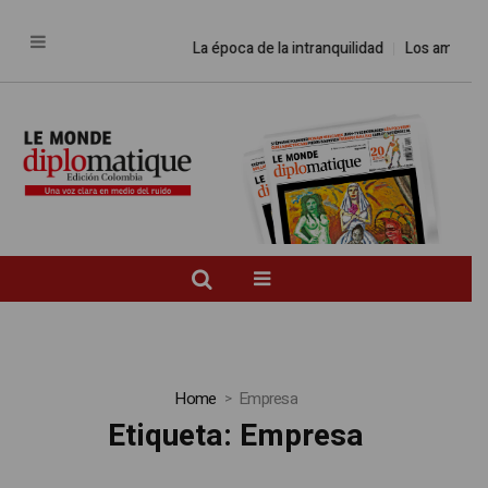
La época de la intranquilidad
Los amos del
Home
Empresa
Etiqueta:
Empresa