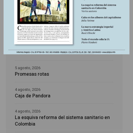
5 agosto, 2026
La época de la intranquilidad
5 agosto, 2026
Los amos del mundo
5 agosto, 2026
Promesas rotas
4 agosto, 2026
Caja de Pandora
4 agosto, 2026
La esquiva reforma del sistema sanitario en
Colombia