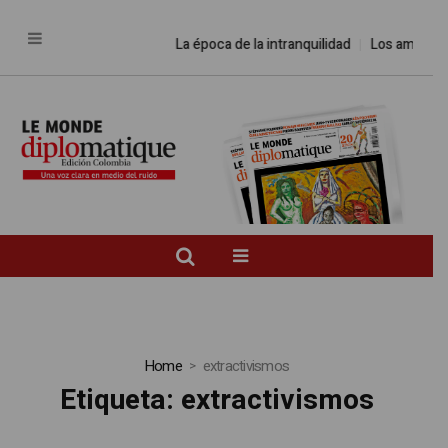
La época de la intranquilidad
Los amos del
Home
extractivismos
Etiqueta:
extractivismos