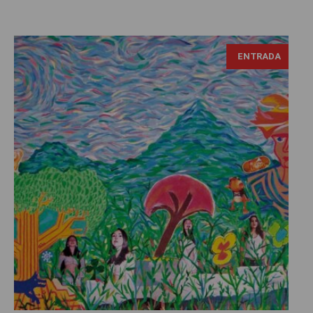
César Arturo Castillo, Flores (Cortesía del autor)
ENTRADA