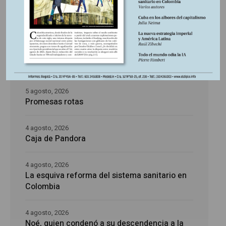
5 agosto, 2026
La época de la intranquilidad
5 agosto, 2026
Los amos del mundo
5 agosto, 2026
Promesas rotas
4 agosto, 2026
Caja de Pandora
4 agosto, 2026
La esquiva reforma del sistema sanitario en
Colombia
4 agosto, 2026
Noé, quien condenó a su descendencia a la