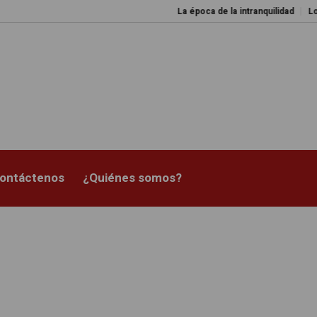
La época de la intranquilidad
Los amos 
ontáctenos
¿Quiénes somos?