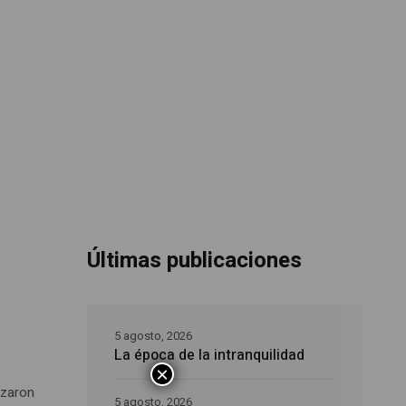
Últimas publicaciones
5 agosto, 2026
La época de la intranquilidad
×
lzaron
5 agosto, 2026