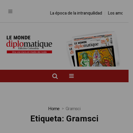
La época de la intranquilidad
Los amos del 
Home
Gramsci
Etiqueta:
Gramsci