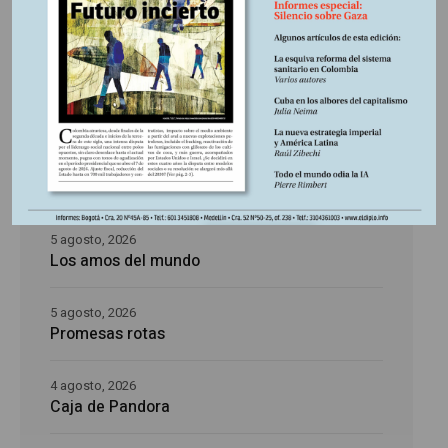
Últimas publicaciones
5 agosto, 2026
La época de la intranquilidad
5 agosto, 2026
Los amos del mundo
5 agosto, 2026
Promesas rotas
4 agosto, 2026
Caja de Pandora