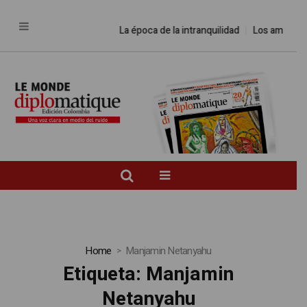
La época de la intranquilidad
Los amos del
Home
Manjamin Netanyahu
Etiqueta:
Manjamin
Netanyahu