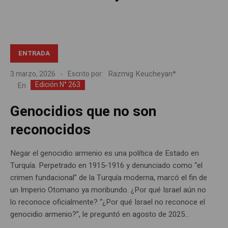
ENTRADA
Razmig Keucheyan*
3 marzo, 2026
Escrito por:
Edición N° 263
En
Genocidios que no son
reconocidos
Negar el genocidio armenio es una política de Estado en
Turquía. Perpetrado en 1915-1916 y denunciado como “el
crimen fundacional” de la Turquía moderna, marcó el fin de
un Imperio Otomano ya moribundo. ¿Por qué Israel aún no
lo reconoce oficialmente? “¿Por qué Israel no reconoce el
genocidio armenio?”, le preguntó en agosto de 2025...