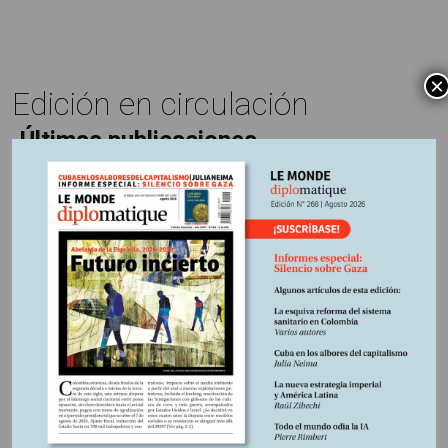
×
Edición en circulación
Últimas publicaciones
5 agosto, 2026
La época de la intranquilidad
5 agosto, 2026
Los amos del mundo
5 agosto, 2026
Promesas rotas
4 agosto, 2026