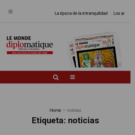
La época de la intranquilidad
Los amos de
Home
noticias
Etiqueta:
noticias