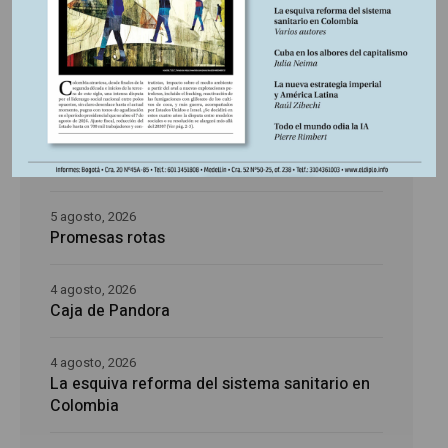
5 agosto, 2026
La época de la intranquilidad
5 agosto, 2026
Los amos del mundo
5 agosto, 2026
Promesas rotas
4 agosto, 2026
Caja de Pandora
4 agosto, 2026
La esquiva reforma del sistema sanitario en
Colombia