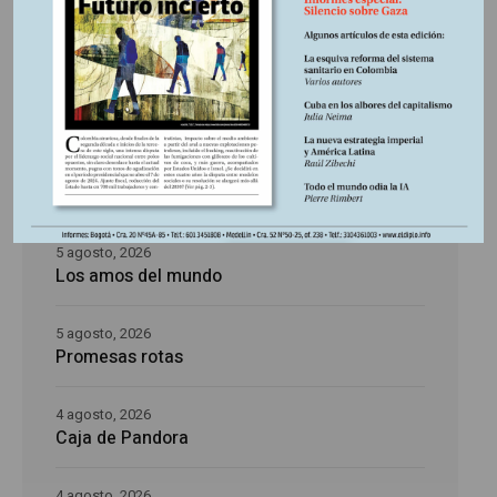
Últimas publicaciones
5 agosto, 2026
La época de la intranquilidad
5 agosto, 2026
Los amos del mundo
5 agosto, 2026
Promesas rotas
4 agosto, 2026
Caja de Pandora
4 agosto, 2026