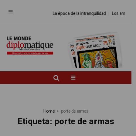
La época de la intranquilidad
Los amos del 
Home
porte de armas
Etiqueta:
porte de armas