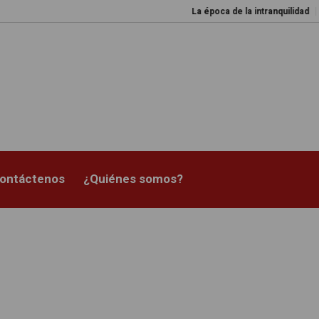
La época de la intranquilidad
Lo
ontáctenos
¿Quiénes somos?