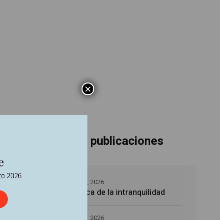
×
Últimas publicaciones
5 agosto, 2026
La época de la intranquilidad
encarna
5 agosto, 2026