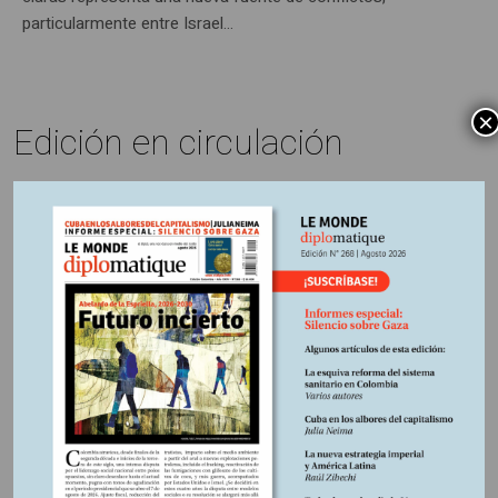
particularmente entre Israel...
×
Edición en circulación
Últimas publicaciones
5 agosto, 2026
La época de la intranquilidad
5 agosto, 2026
Los amos del mundo
5 agosto, 2026
Promesas rotas