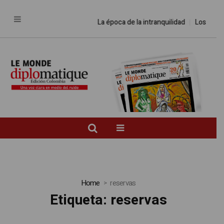
La época de la intranquilidad
Los amos 
Home
reservas
Etiqueta:
reservas