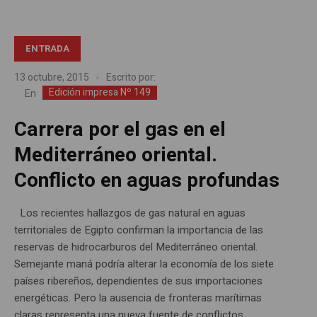
ENTRADA
13 octubre, 2015
Escrito por:
Edición impresa Nº 149
En
Carrera por el gas en el
Mediterráneo oriental.
Conflicto en aguas profundas
Los recientes hallazgos de gas natural en aguas
territoriales de Egipto confirman la importancia de las
reservas de hidrocarburos del Mediterráneo oriental.
Semejante maná podría alterar la economía de los siete
países ribereños, dependientes de sus importaciones
energéticas. Pero la ausencia de fronteras marítimas
claras representa una nueva fuente de conflictos,