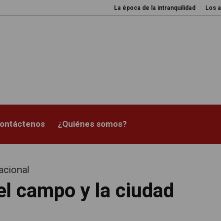
La época de la intranquilidad
Los amos de
ontáctenos
¿Quiénes somos?
acional
l campo y la ciudad