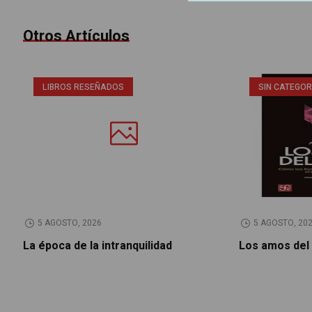
Otros Artículos
LIBROS RESEÑADOS
SIN CATEGOR
5 AGOSTO, 2026
5 AGOSTO, 20
La época de la intranquilidad
Los amos del