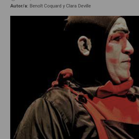
Autor/a:
Benoît Coquard y Clara Deville