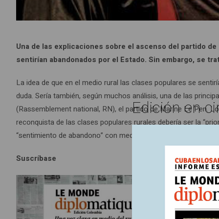
Una de las explicaciones sobre el ascenso del partido de
sentirían abandonados por el Estado. Sin embargo, se tr
La idea de que en el medio rural las clases populares se senti
duda. Sería también, según muchos análisis, una de las princi
Edición en ci
(Rassemblement national, RN), el partido de Marine Le Pen. L
reconquista de las clases populares rurales debería ser la “prio
“sentimiento de abandono” con medidas sociales y económicas
Suscríbase