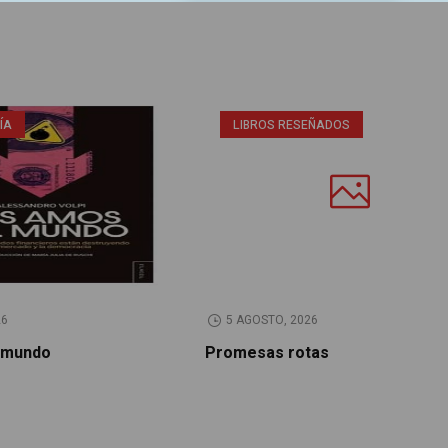
ÍA
LIBROS RESEÑADOS
26
5 AGOSTO, 2026
 mundo
Promesas rotas