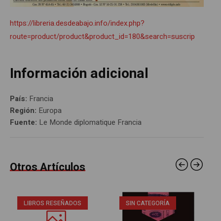
https://libreria.desdeabajo.info/index.php?
route=product/product&product_id=180&search=suscrip
Información adicional
País:
Francia
Región:
Europa
Fuente:
Le Monde diplomatique Francia
Otros Artículos
LIBROS RESEÑADOS
SIN CATEGORÍA