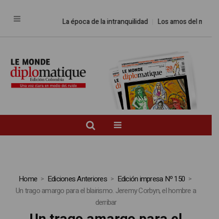
La época de la intranquilidad
Los amos del mundo
Home
Ediciones Anteriores
Edición impresa Nº 150
Un trago amargo para el blairismo. Jeremy Corbyn, el hombre a
derribar