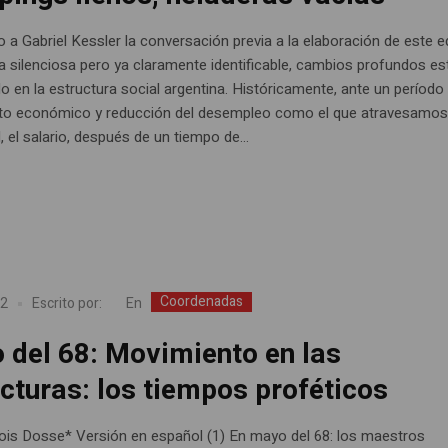
a Gabriel Kessler la conversación previa a la elaboración de este edi
 silenciosa pero ya claramente identificable, cambios profundos es
o en la estructura social argentina. Históricamente, ante un período 
to económico y reducción del desempleo como el que atravesamos 
, el salario, después de un tiempo de...
Coordenadas
En
22
Escrito por:
 del 68: Movimiento en las
cturas: los tiempos proféticos
ois Dosse* Versión en español (1) En mayo del 68: los maestros