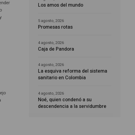
ender
Los amos del mundo
do
y
5 agosto, 2026
Promesas rotas
4 agosto, 2026
Caja de Pandora
4 agosto, 2026
La esquiva reforma del sistema
sanitario en Colombia
lejo
4 agosto, 2026
Noé, quien condenó a su
a
descendencia a la servidumbre