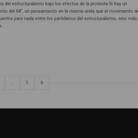
s del estructuralismo bajo los efectos de la protesta Si hay un
nto del 68”, un pensamiento en la misma onda que el movimiento de
uentra para nada entre los partidarios del estructuralismo, sino más
...
…
5
6