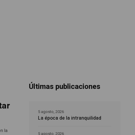
Últimas publicaciones
tar
5 agosto, 2026
La época de la intranquilidad
n la
5 agosto, 2026