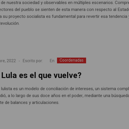
ia de nuestra sociedad y observables en múltiples escenarios. Compr
ectores del pueblo se sienten de esta manera con respecto al Esta
a su proyecto socialista es fundamental para revertir esa tendencia 
Revolución.
Coordenadas
En
bre, 2022
Escrito por:
Lula es el que vuelve?
 lulista es un modelo de conciliación de intereses, un sistema comp
dió, a lo largo de sus doce años en el poder, mediante una búsqued
e de balances y articulaciones.