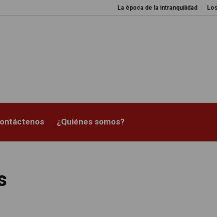
La época de la intranquilidad
Los amos de
ontáctenos
¿Quiénes somos?
s