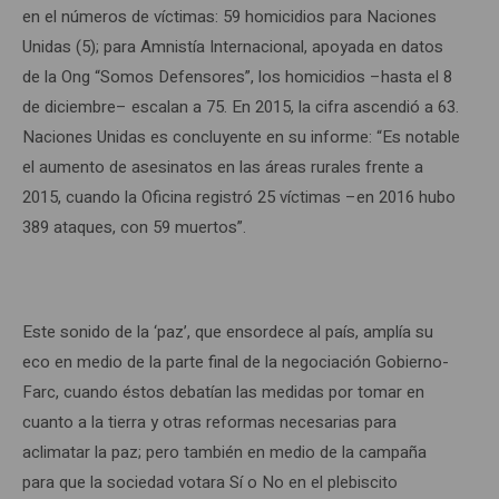
en el números de víctimas: 59 homicidios para Naciones
Unidas (5); para Amnistía Internacional, apoyada en datos
de la Ong “Somos Defensores”, los homicidios –hasta el 8
de diciembre– escalan a 75. En 2015, la cifra ascendió a 63.
Naciones Unidas es concluyente en su informe: “Es notable
el aumento de asesinatos en las áreas rurales frente a
2015, cuando la Oficina registró 25 víctimas –en 2016 hubo
389 ataques, con 59 muertos”.
Este sonido de la ‘paz’, que ensordece al país, amplía su
eco en medio de la parte final de la negociación Gobierno-
Farc, cuando éstos debatían las medidas por tomar en
cuanto a la tierra y otras reformas necesarias para
aclimatar la paz; pero también en medio de la campaña
para que la sociedad votara Sí o No en el plebiscito