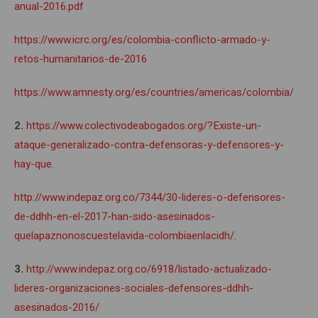
anual-2016.pdf
https://www.icrc.org/es/colombia-conflicto-armado-y-
retos-humanitarios-de-2016
https://www.amnesty.org/es/countries/americas/colombia/
2.
https://www.colectivodeabogados.org/?Existe-un-
ataque-generalizado-contra-defensoras-y-defensores-y-
hay-que
.
http://www.indepaz.org.co/7344/30-lideres-o-defensores-
de-ddhh-en-el-2017-han-sido-asesinados-
quelapaznonoscuestelavida-colombiaenlacidh/
.
3.
http://www.indepaz.org.co/6918/listado-actualizado-
lideres-organizaciones-sociales-defensores-ddhh-
asesinados-2016/