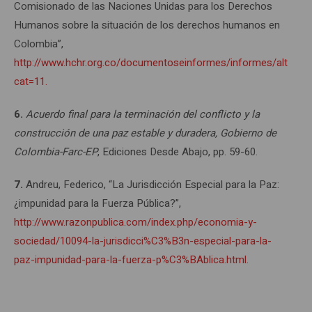
Comisionado de las Naciones Unidas para los Derechos
Humanos sobre la situación de los derechos humanos en
Colombia”,
http://www.hchr.org.co/documentoseinformes/informes/altoco
cat=11.
6.
Acuerdo final para la terminación del conflicto y la
construcción de una paz estable y duradera, Gobierno de
Colombia-Farc-EP
, Ediciones Desde Abajo, pp. 59-60.
7.
Andreu, Federico, “La Jurisdicción Especial para la Paz:
¿impunidad para la Fuerza Pública?”,
http://www.razonpublica.com/index.php/economia-y-
sociedad/10094-la-jurisdicci%C3%B3n-especial-para-la-
paz-impunidad-para-la-fuerza-p%C3%BAblica.html
.