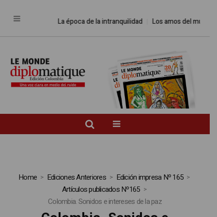
La época de la intranquilidad
Los amos del mundo
Pro
Home
Ediciones Anteriores
Edición impresa Nº 165
Artículos publicados Nº165
Colombia. Sonidos e intereses de la paz