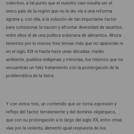
colectivo, a tal punto que el nuestro casi resulta ser el
único país de la región que no le dio vía a una reforma
agraria y, con ella, a la solución de tan importante factor
para cohesionar la nación y afrontar diversidad de asuntos,
entre ellos el de una política soberana de alimentos. Ahora
tenemos por lo menos tres temas más que no aparecían ni
en el siglo XIX ni hasta hace unas décadas: medio
ambiente, pueblos indígenas y minorías, los mismos que no
encuentran un feliz tratamiento con la postergación de la
problemática de la tierra.
Y con estos tres, un contenido que se torna expresión y
reflejo del factor terrateniente y del dominio oligárquico,
que con su prolongación a lo largo del siglo XX, entre otras
vías por la violenta, alimentó igual respuesta de los