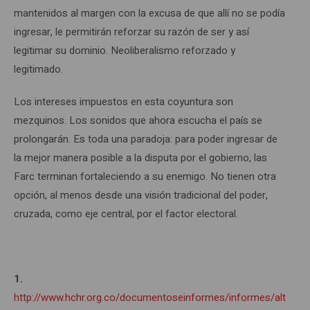
mantenidos al margen con la excusa de que allí no se podía
ingresar, le permitirán reforzar su razón de ser y así
legitimar su dominio. Neoliberalismo reforzado y
legitimado.
Los intereses impuestos en esta coyuntura son
mezquinos. Los sonidos que ahora escucha el país se
prolongarán. Es toda una paradoja: para poder ingresar de
la mejor manera posible a la disputa por el gobierno, las
Farc terminan fortaleciendo a su enemigo. No tienen otra
opción, al menos desde una visión tradicional del poder,
cruzada, como eje central, por el factor electoral.
1.
http://www.hchr.org.co/documentoseinformes/informes/altoco