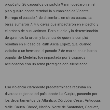
propósito: 26 casquillos de pistola 9 mm quedaron en el
piso guajiro donde terminó la humanidad de Vicente
Borrego el pasado 1
de diciembre; en otros casos, las
balas sumaron 7, 4, 6 ojivas que impactaron en el pecho y
el cráneo de sus víctimas. Pero el odio y la determinación
de quien dio la orden y la pericia de quien la cumplió
resaltan en el caso de Ruth Alicia López, que, cuando
visitaba a un hermano el pasado 2 de marzo en un barrio
popular de Medellín, fue impactada por 8 disparos
accionados con un arma protegida con silenciador.
Esa violencia claramente predeterminada retumba en
diversas regiones del país: desde La Guajira, pasando por
los departamentos de Atlántico, Córdoba, Cesar, Antioquia,
Valle, Cauca, Chocó, Nariño, Norte de Santander, Caquetá,