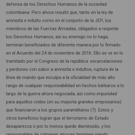
defensa de los Derechos Humanos de la sociedad
colombiana. Pero ahora resultó que, tanto en la ley de
amnistía e indulto como en el conjunto de la JEP, los
miembros de las Fuerzas Armadas, obligados a respetar
los Derechos Humanos, así su enemigo no lo haga,
terminan beneficiados de diferente manera por lo firmado
en el Acuerdo del 24 de noviembre de 2016. Ello se ve en lo
tramitado por el Congreso de la república: excarcelaciones
y perdones con sabor a amnistía e indultos, ruptura de la
línea de mando que esculpa a la oficialidad de más alto
rango de cualquier responsabilidad en hechos bárbaros a lo
largo de la guerra ahora negociada, así como impunidad
para aquellos civiles (en su mayoría grandes empresarios)
que financiaron a los grupos paramilitares (7). Estos y
otros beneficios logran que el terrorismo de Estado
desaparezca o por lo menos quede disminuido, y los
responsables de crímenes atroces terminen siendo