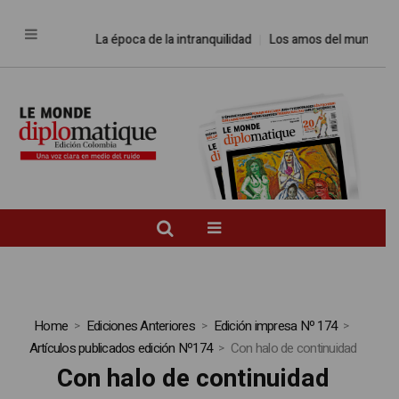
La época de la intranquilidad
Los amos del mundo
Prom
Home
Ediciones Anteriores
Edición impresa Nº 174
Artículos publicados edición Nº174
Con halo de continuidad
Con halo de continuidad