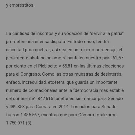
y empréstitos.
La cantidad de inscritos y su vocación de “servir a la patria”
prometen una intensa disputa. En todo caso, tendrá
dificultad para quebrar, así sea en un mínimo porcentaje, el
persistente abstencionismo reinante en nuestro país: 62,57
por ciento en el Plebiscito y 55,81 en las últimas elecciones
para el Congreso. Como las otras muestras de desinterés,
enfado, incredulidad, etcétera, que guarda un importante
número de connacionales ante la “democracia más estable
del continente”: 842.615 tarjetones sin marcar para Senado
y 489.853 para Cámara en 2014. Los nulos para Senado
fueron 1.485.567, mientras que para Cámara totalizaron
1.750.071 (3).