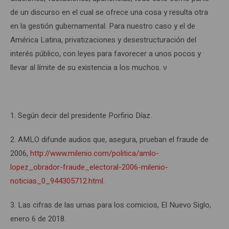
de un discurso en el cual se ofrece una cosa y resulta otra
en la gestión gubernamental. Para nuestro caso y el de
América Latina, privatizaciones y desestructuración del
interés público, con leyes para favorecer a unos pocos y
llevar al límite de su existencia a los muchos. ν
1. Según decir del presidente Porfirio Díaz.
2. AMLO difunde audios que, asegura, prueban el fraude de
2006,
http://www.milenio.com/politica/amlo-
lopez_obrador-fraude_electoral-2006-milenio-
noticias_0_944305712.html.
3. Las cifras de las urnas para los comicios, El Nuevo Siglo,
enero 6 de 2018.