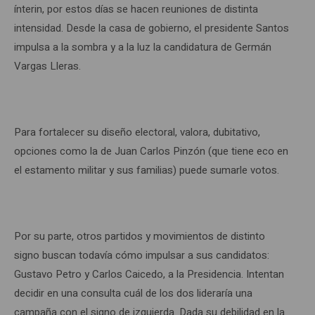
ínterin, por estos días se hacen reuniones de distinta
intensidad. Desde la casa de gobierno, el presidente Santos
impulsa a la sombra y a la luz la candidatura de Germán
Vargas Lleras.
Para fortalecer su diseño electoral, valora, dubitativo,
opciones como la de Juan Carlos Pinzón (que tiene eco en
el estamento militar y sus familias) puede sumarle votos.
Por su parte, otros partidos y movimientos de distinto
signo buscan todavía cómo impulsar a sus candidatos:
Gustavo Petro y Carlos Caicedo, a la Presidencia. Intentan
decidir en una consulta cuál de los dos lideraría una
campaña con el signo de izquierda. Dada su debilidad en la