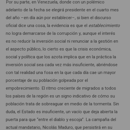
Por su parte, en Venezuela, donde con un polémico
adelanto de la fecha se elegirá presidente en el cuarto mes
del año –en día aún por establecer–, si bien el discurso
oficial dice una cosa, la evidencia es que el
establecimiento
no logra demarcarse de la corrupción y, aunque el interés
es no reducir la inversión social ni renunciar a la gestión en
el aspecto público, lo cierto es que la crisis económica,
social y política que los azota implica que en la práctica la
inversión social sea cada vez más insuficiente, abriéndose
con tal realidad una fosa en la que cada día cae un mayor
porcentaje de su población golpeada por el
empobrecimiento. El ritmo creciente de migrados a todos
los países de la región es un signo indicativo de cómo su
población trata de sobreaguar en medio de la tormenta. Sin
duda, el Estado es insuficiente, un vacío que deja abierta la
puerta para que “entre el diablo y escoja”. La campaña del
actual mandatario, Nicolás Maduro, que persistirá en su