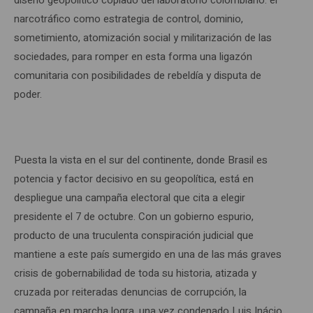
narcotráfico como estrategia de control, dominio,
sometimiento, atomización social y militarización de las
sociedades, para romper en esta forma una ligazón
comunitaria con posibilidades de rebeldía y disputa de
poder.
Puesta la vista en el sur del continente, donde Brasil es
potencia y factor decisivo en su geopolítica, está en
despliegue una campaña electoral que cita a elegir
presidente el 7 de octubre. Con un gobierno espurio,
producto de una truculenta conspiración judicial que
mantiene a este país sumergido en una de las más graves
crisis de gobernabilidad de toda su historia, atizada y
cruzada por reiteradas denuncias de corrupción, la
campaña en marcha logra, una vez condenado Luis Inácio