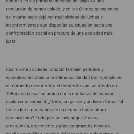
conoció en las primeras décadas del siglo XX una
revolución de hondo calado, y en los últimos quinquenios
del mismo siglo dejó ver multiplicidad de luchas e
inconformismos que disponían su situación hacia una
confrontación social en procura de una sociedad más
justa.
Esa misma sociedad conoció también períodos y
episodios de cohesión e íntima solidaridad (por ejemplo, en
el momento de enfrentar el terremoto que los afectó en
1985) con la cual se podría dar la confianza de superar
cualquier adversidad. ¿Cómo surgieron y pudieron tomar tal
fuerza los empresarios de un negocio hasta ahora
criminalizado? Todo parece indicar que, tras su
emergencia, crecimiento y posicionamiento, hubo un
diseño geopolítico copiado del laboratorio colombiano: el