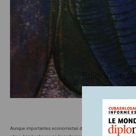
Edición en ci
Aunque importantes economistas de nuestro tiempo como Amarti