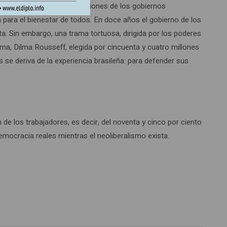
que echó atrás las disposiciones de los gobiernos
a para el bienestar de todos. En doce años el gobierno de los
a. Sin embargo, una trama tortuosa, dirigida por los poderes
tima, Dilma Rousseff, elegida por cincuenta y cuatro millones
s se deriva de la experiencia brasileña: para defender sus
de los trabajadores, es decir, del noventa y cinco por ciento
emocracia reales mientras el neoliberalismo exista.