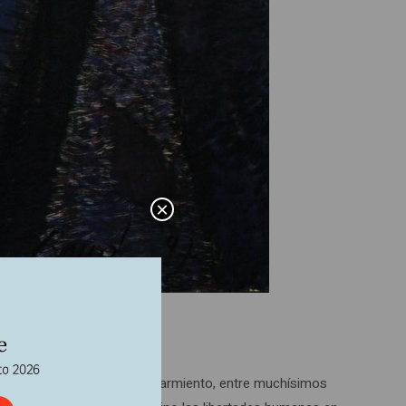
×
va, y en Colombia Eduardo Sarmiento, entre muchísimos