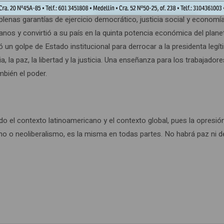
 Partido de los Trabajadores con un régimen social antineofeudal, 
 plenas garantías de ejercicio democrático, justicia social y economí
nos y convirtió a su país en la quinta potencia económica del planet
ó un golpe de Estado institucional para derrocar a la presidenta legí
 la paz, la libertad y la justicia. Una enseñanza para los trabajadore
mbién el poder.
 el contexto latinoamericano y el contexto global, pues la opresión 
smo o neoliberalismo, es la misma en todas partes. No habrá paz ni d