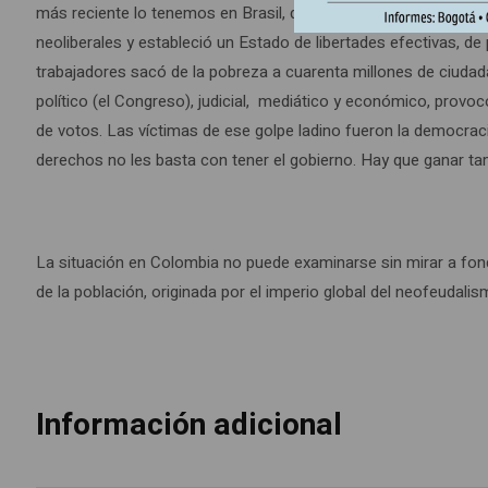
más reciente lo tenemos en Brasil, donde gobernó doce años el
neoliberales y estableció un Estado de libertades efectivas, de
trabajadores sacó de la pobreza a cuarenta millones de ciudada
político (el Congreso), judicial, mediático y económico, provoc
de votos. Las víctimas de ese golpe ladino fueron la democracia,
derechos no les basta con tener el gobierno. Hay que ganar ta
La situación en Colombia no puede examinarse sin mirar a fondo
de la población, originada por el imperio global del neofeudali
Información adicional