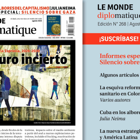
de conspiración tienen una gran consistencia. Son el res