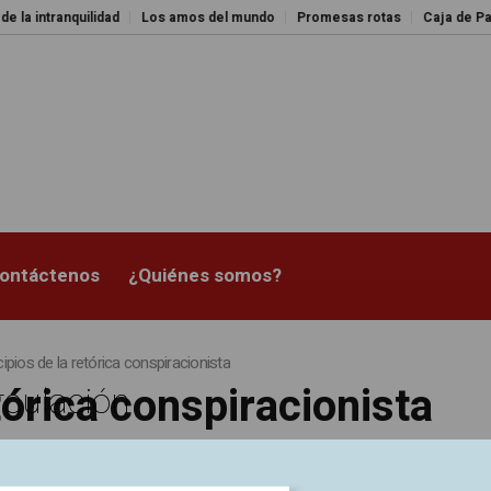
ntranquilidad
Los amos del mundo
Promesas rotas
Caja de Pandora
ontáctenos
¿Quiénes somos?
cipios de la retórica conspiracionista
tórica conspiracionista
rculación