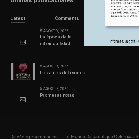
Últimas publicaciones
Latest
Comments
5 AGOSTO, 2026
La época de la
intranquilidad
5 AGOSTO, 2026
Los amos del mundo
5 AGOSTO, 2026
Promesas rotas
Le Monde Diplomatique Colombia. El 
Diseño y programación