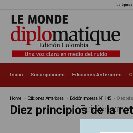
La época de la i
Inicio
Suscripciones
Ediciones Anteriores
C
Home
Ediciones Anteriores
Edición impresa Nº 145
Diez prin
Diez principios de la re
Edición en ci