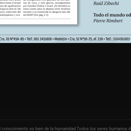
conocimiento es bien de la humanidad.Todos los seres humanos debe