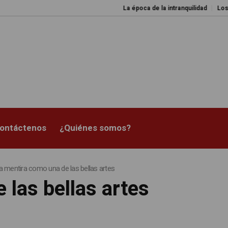
La época de la intranquilidad
Los amos del 
ontáctenos
¿Quiénes somos?
a mentira como una de las bellas artes
 las bellas artes