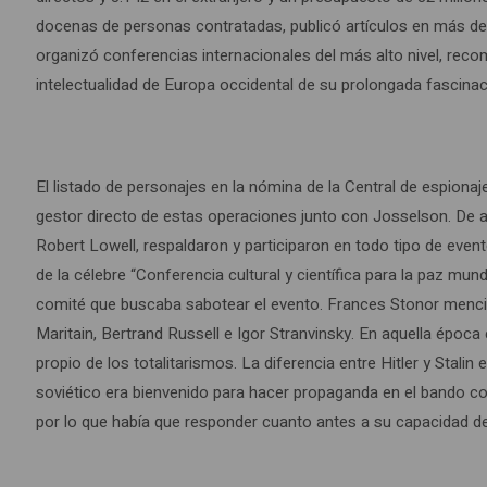
docenas de personas contratadas, publicó artículos en más de ve
organizó conferencias internacionales del más alto nivel, reco
intelectualidad de Europa occidental de su prolongada fascin
El listado de personajes en la nómina de la Central de espion
gestor directo de estas operaciones junto con Josselson. De all
Robert Lowell, respaldaron y participaron en todo tipo de even
de la célebre “Conferencia cultural y científica para la paz mund
comité que buscaba sabotear el evento. Frances Stonor menciona
Maritain, Bertrand Russell e Igor Stranvinsky. En aquella época
propio de los totalitarismos. La diferencia entre Hitler y Sta
soviético era bienvenido para hacer propaganda en el bando con
por lo que había que responder cuanto antes a su capacidad de 