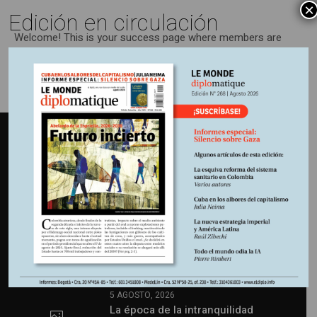
×
Edición en circulación
Welcome! This is your success page where members are
redirected after completing their registration.
Últimas publicaciones
Latest
Comments
5 AGOSTO, 2026
La época de la intranquilidad