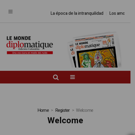
La época de la intranquilidad
Los amos del
Home
Register
Welcome
Welcome