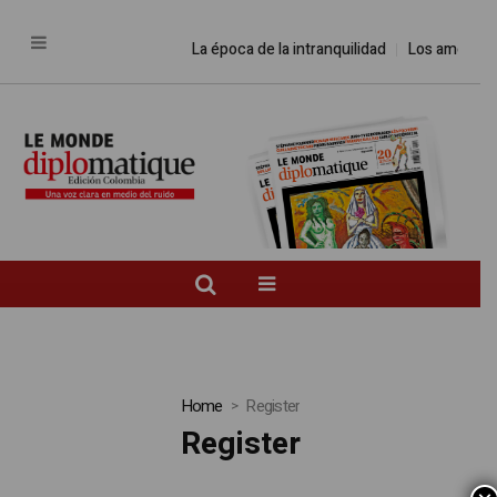
La época de la intranquilidad
Los amos de
Home
Register
Register