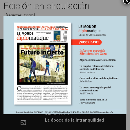
×
Edición en circulación
[register_form]
Últimas publicaciones
Latest
Comments
5 AGOSTO, 2026
La época de la intranquilidad