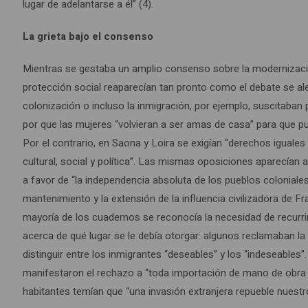
lugar de adelantarse a él” (4).
La grieta bajo el consenso
Mientras se gestaba un amplio consenso sobre la modernización
protección social reaparecían tan pronto como el debate se al
colonización o incluso la inmigración, por ejemplo, suscitaba
por que las mujeres “volvieran a ser amas de casa” para que pud
Por el contrario, en Saona y Loira se exigían “derechos iguales
cultural, social y política”. Las mismas oposiciones aparecían a
a favor de “la independencia absoluta de los pueblos coloniales
mantenimiento y la extensión de la influencia civilizadora de Fr
mayoría de los cuadernos se reconocía la necesidad de recurrir 
acerca de qué lugar se le debía otorgar: algunos reclamaban 
distinguir entre los inmigrantes “deseables” y los “indeseables
manifestaron el rechazo a “toda importación de mano de obra e
habitantes temían que “una invasión extranjera repueble nuestr