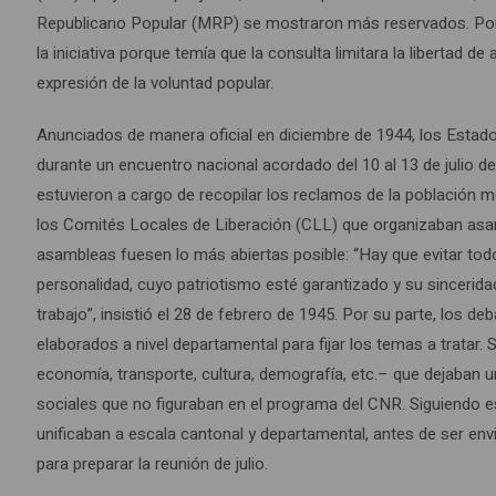
Republicano Popular (MRP) se mostraron más reservados. Por s
la iniciativa porque temía que la consulta limitara la libertad 
expresión de la voluntad popular.
Anunciados de manera oficial en diciembre de 1944, los Estados 
durante un encuentro nacional acordado del 10 al 13 de julio 
estuvieron a cargo de recopilar los reclamos de la población m
los Comités Locales de Liberación (CLL) que organizaban asamb
asambleas fuesen lo más abiertas posible: “Hay que evitar todo
personalidad, cuyo patriotismo esté garantizado y su sincerid
trabajo”, insistió el 28 de febrero de 1945. Por su parte, los 
elaborados a nivel departamental para fijar los temas a tratar.
economía, transporte, cultura, demografía, etc.– que dejaban u
sociales que no figuraban en el programa del CNR. Siguiendo e
unificaban a escala cantonal y departamental, antes de ser en
para preparar la reunión de julio.