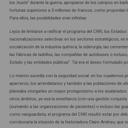
los
trusts
” durante la guerra, apropiarse de los campos en bar
fortunas superiores a 5 millones de francos, como proponían lo
Para ellos, las posibilidades eran infinitas.
Lejos de limitarse a ratificar el programa del CNR, los Estado
nacionalizaciones selectivas en los sectores estratégicos, en 
socialización de la industria química, la siderurgia, las cementera
las fábricas de ladrillos, las compañías de autobuses o incluso
Estado y las entidades públicas”. Tal era el deseo formulado p
Lo mismo sucedía con la seguridad social: en los cuadernos p
aparceros, los arrendatarios y también a las poblaciones de ult
planeaba otorgarles un mayor protagonismo a los asalariados 
otros ámbitos, ya sea la enseñanza (con una gestión conjunta e
(sumando a las organizaciones de pacientes) o incluso las gua
como vanguardista, el programa del CNR resultó estar por deba
corroboraría la intuición de la historiadora Claire Andrieu, que