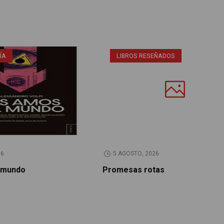
ÍA
LIBROS RESEÑADOS
26
5 AGOSTO, 2026
 mundo
Promesas rotas