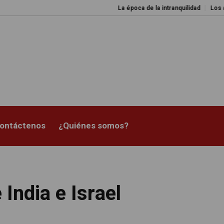
La época de la intranquilidad
Los amos del
ontáctenos
¿Quiénes somos?
India e Israel