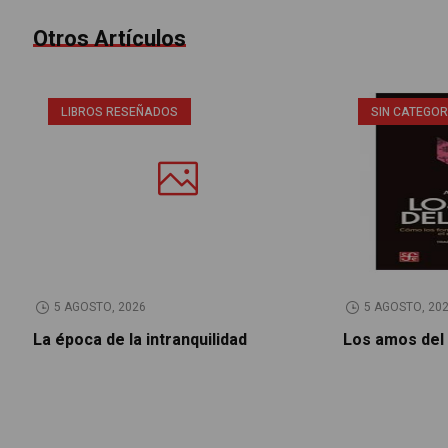
Otros Artículos
LIBROS RESEÑADOS
SIN CATEGOR
5 AGOSTO, 2026
5 AGOSTO, 20
La época de la intranquilidad
Los amos del