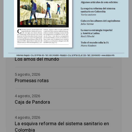
Últimas publicaciones
5 agosto, 2026
La época de la intranquilidad
5 agosto, 2026
Los amos del mundo
5 agosto, 2026
Promesas rotas
4 agosto, 2026
Caja de Pandora
4 agosto, 2026
La esquiva reforma del sistema sanitario en
Colombia