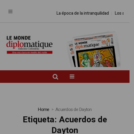
La época de la intranquilidad
Los amos d
Home
Acuerdos de Dayton
Etiqueta:
Acuerdos de
Dayton