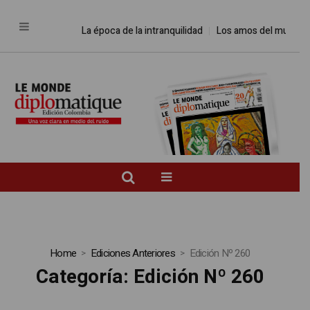
La época de la intranquilidad
Los amos del mundo
Promesa
Home
Ediciones Anteriores
Edición Nº 260
Categoría:
Edición Nº 260