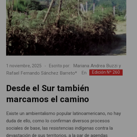
Mariana Andrea Buzzi y
1 noviembre, 2025
Escrito por:
Edición Nº 260
Rafael Fernando Sánchez Barreto*
En
Desde el Sur también
marcamos el camino
Existe un ambientalismo popular latinoamericano, no hay
duda de ello, como lo confirman diversos procesos
sociales de base, las resistencias indígenas contra la
devastación de sus territorios, a la par de agendas