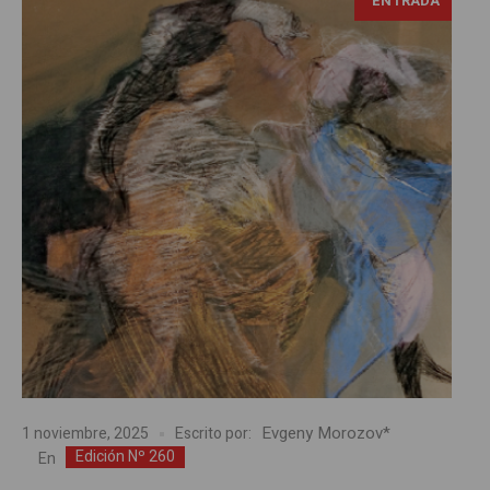
ENTRADA
Evgeny Morozov*
1 noviembre, 2025
Escrito por:
Edición Nº 260
En