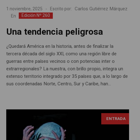
Carlos Gutiérrez Márquez
1 noviembre, 2025
Escrito por:
Edición Nº 260
En
Una tendencia peligrosa
¿Quedará América en la historia, antes de finalizar la
tercera década del siglo XXI, como una región libre de
guerras entre países vecinos o con potencias inter o
extrarregionales? La nuestra, con brillo propio, integra un
extenso territorio integrado por 35 países que, a lo largo de
sus coordenadas Norte, Centro, Sur y Caribe, han...
ENTRADA