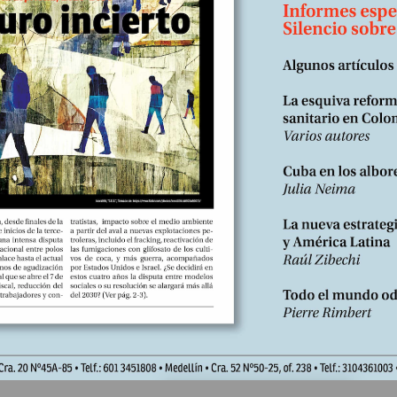
a por la covid-19 que se guardaron en los rincones más inhóspitos 
rebro,...