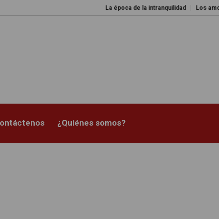
La época de la intranquilidad
Los amos d
ontáctenos
¿Quiénes somos?