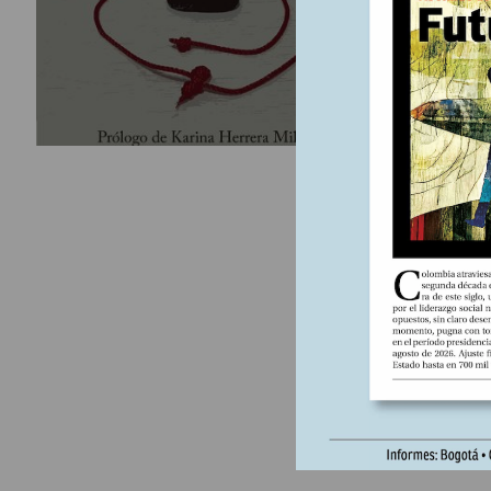
cuarenten
nuestro ce