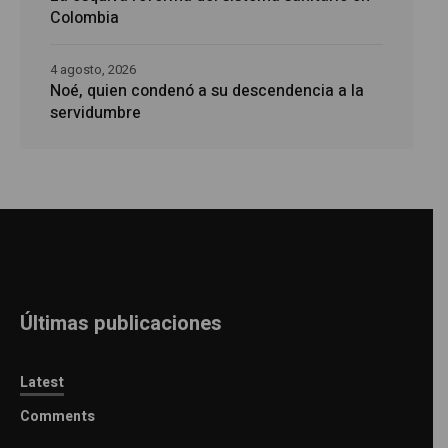
Colombia
4 agosto, 2026
Noé, quien condenó a su descendencia a la
servidumbre
Últimas publicaciones
Latest
Comments