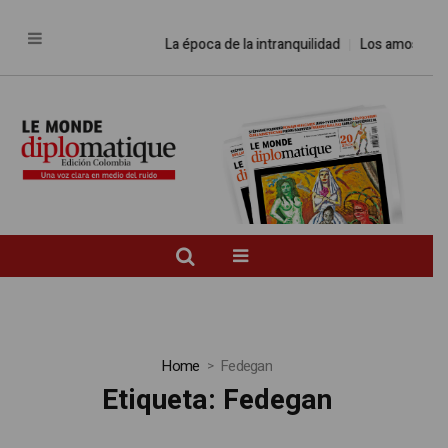
La época de la intranquilidad
Los amos del m
Home
Fedegan
Etiqueta:
Fedegan