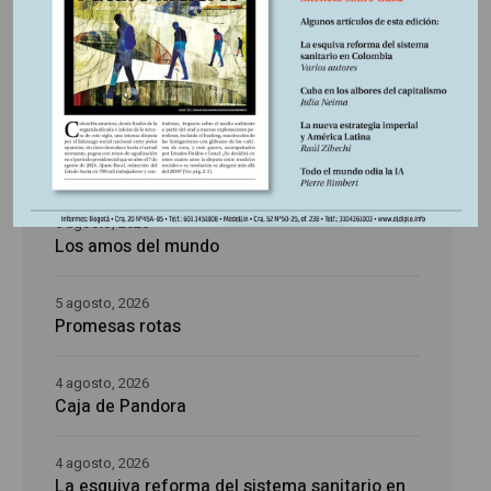
Últimas publicaciones
5 agosto, 2026
La época de la intranquilidad
5 agosto, 2026
Los amos del mundo
5 agosto, 2026
Promesas rotas
4 agosto, 2026
Caja de Pandora
4 agosto, 2026
La esquiva reforma del sistema sanitario en