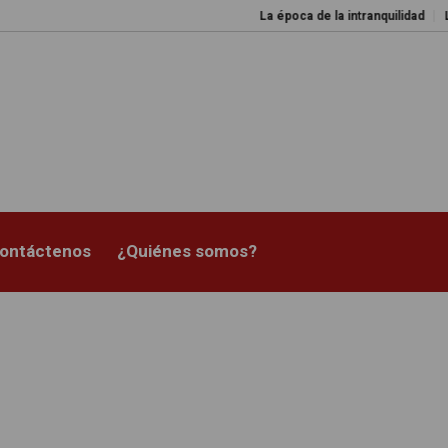
La época de la intranquilidad
Los amos
ontáctenos
¿Quiénes somos?