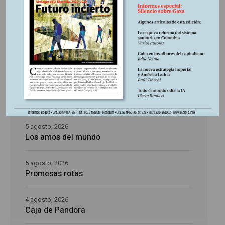
Últimas publicaciones
5 agosto, 2026
La época de la intranquilidad
5 agosto, 2026
Los amos del mundo
5 agosto, 2026
Promesas rotas
4 agosto, 2026
Caja de Pandora