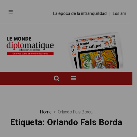
La época de la intranquilidad
Los amos del
Home
Orlando Fals Borda
Etiqueta:
Orlando Fals Borda