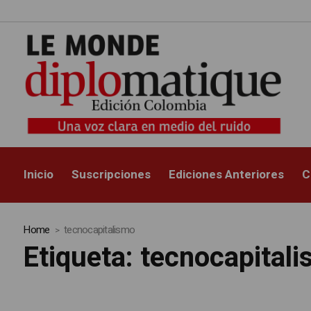
Inicio
Suscripciones
Ediciones Anteriores
C
Home
tecnocapitalismo
Etiqueta:
tecnocapital