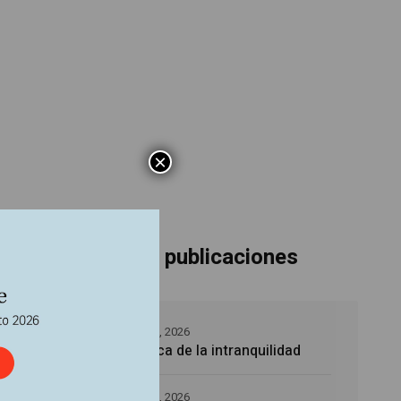
×
Últimas publicaciones
5 agosto, 2026
La época de la intranquilidad
recordar
ue
5 agosto, 2026