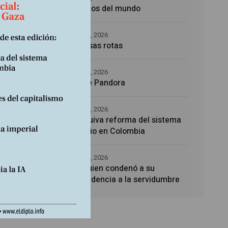
Los amos del mundo
5 agosto, 2026
Promesas rotas
4 agosto, 2026
Caja de Pandora
4 agosto, 2026
La esquiva reforma del sistema
sanitario en Colombia
4 agosto, 2026
Noé, quien condenó a su
descendencia a la servidumbre