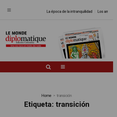
La época de la intranquilidad
Los amos del
Home
transición
Etiqueta:
transición