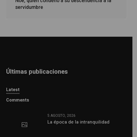
Noé, quien condenó a su descendencia a la
servidumbre
Últimas publicaciones
Latest
Comments
5 AGOSTO, 2026
La época de la intranquilidad