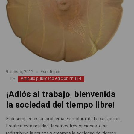
9 agosto, 2012
Escrito por:
Artículo publicado edición Nº114
En
¡Adiós al trabajo, bienvenida
la sociedad del tiempo libre!
El desempleo es un problema estructural de la civilización.
Frente a esta realidad, tenemos tres opciones: o se
redistribuye la riqueza y creamos la sociedad del tiempo