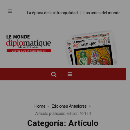
La época de la intranquilidad
Los amos del mundo
Promesa
Home
Ediciones Anteriores
Artículo publicado edición Nº114
Categoría:
Artículo