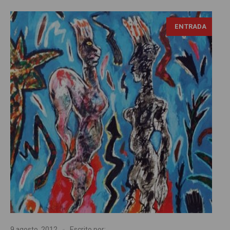
ENTRADA
9 agosto, 2012
Escrito por: