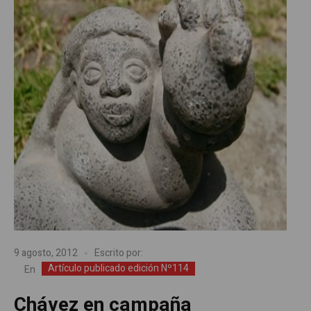
9 agosto, 2012
Escrito por:
Artículo publicado edición Nº114
En
Chávez en campaña